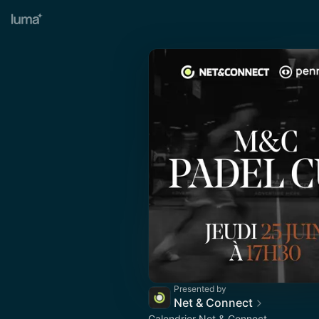
Presented by
Net & Connect
Calendrier Net & Connect