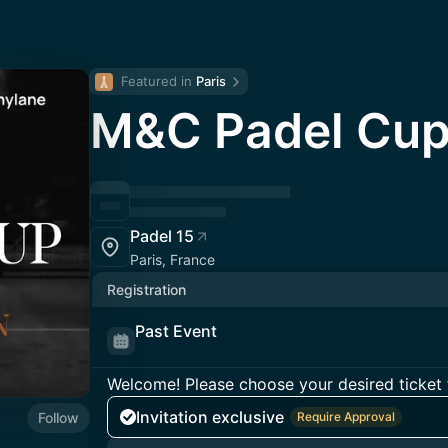
Featured in 
Paris
M&C Padel Cu
Padel 15
Paris, France
Registration
Past Event
Welcome! Please choose your desired ticket 
Invitation exclusive
Follow
Require Approval