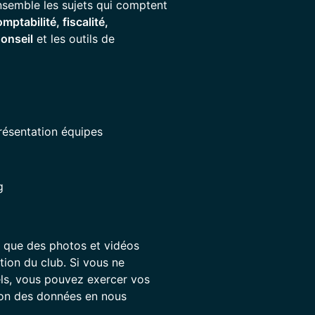
ensemble les sujets qui comptent
mptabilité, fiscalité,
onseil
et les outils de
résentation équipes
g
 que des photos et vidéos
tion du club. Si vous ne
els, vous pouvez exercer vos
sion des données en nous