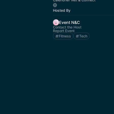
Hosted By
Event N&C
Contact the Host
Report Event
Fitness
Tech