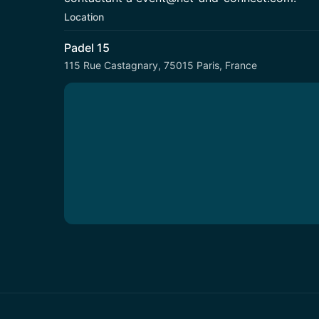
Location
Padel 15
115 Rue Castagnary, 75015 Paris, France