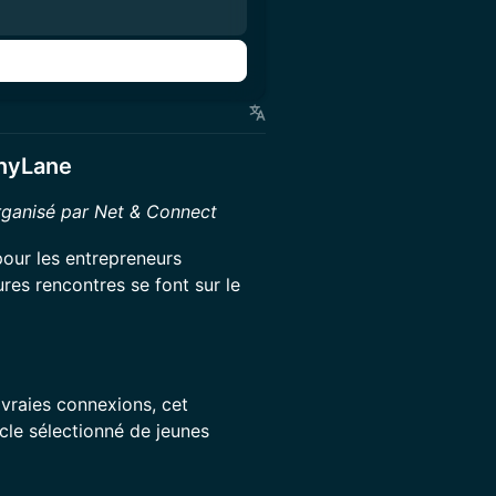
n
nyLane
rganisé par Net & Connect
our les entrepreneurs
res rencontres se font sur le
vraies connexions, cet
cle sélectionné de jeunes