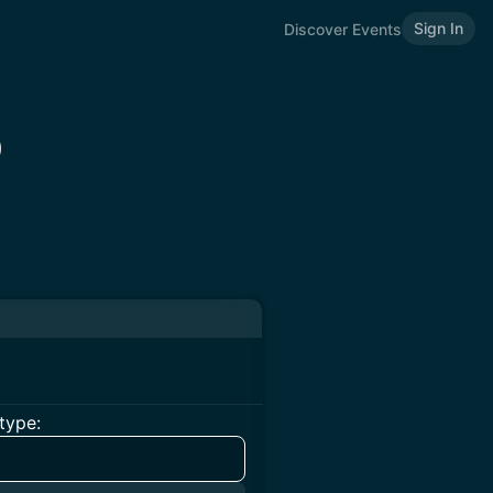
Sign In
Discover Events
p
type: