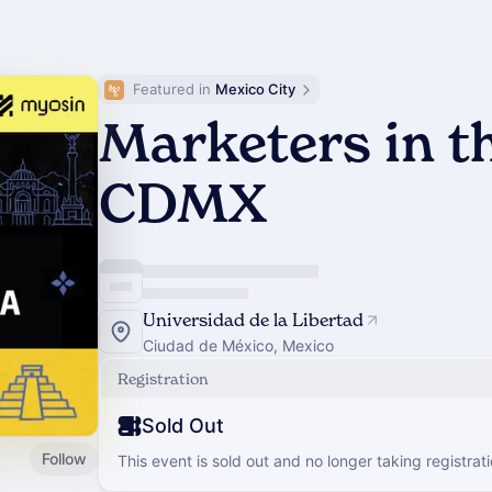
Featured in 
Mexico City
Marketers in t
CDMX
Universidad de la Libertad
Ciudad de México, Mexico
Registration
Sold Out
Follow
This event is sold out and no longer taking registrati