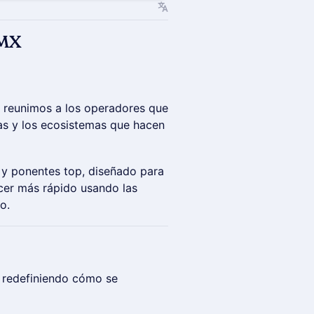
DMX
, reunimos a los operadores que
vas y los ecosistemas que hacen
y ponentes top, diseñado para
ecer más rápido usando las
o.
á redefiniendo cómo se