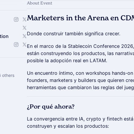
About Event
Marketers in the Arena en C
Donde construir también significa crecer.
tion
En el marco de la Stablecoin Conference 2026
están construyendo los productos, las narrati
posible la adopción real en LATAM.
Un encuentro íntimo, con workshops hands-on 
6 others
founders, marketers y builders que quieren cr
herramientas que cambiaron las reglas del jueg
¿Por qué ahora?
La convergencia entre IA, crypto y fintech est
construyen y escalan los productos: