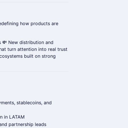
redefining how products are
 💸 New distribution and
 turn attention into real trust
Ecosystems built on strong
yments, stablecoins, and
on in LATAM
and partnership leads