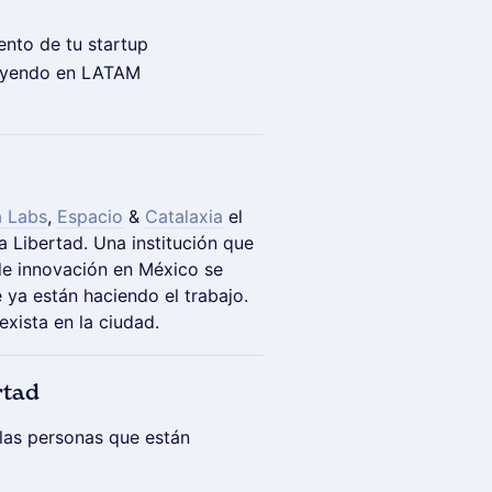
ento de tu startup
ruyendo en LATAM
 Labs
,
Espacio
&
Catalaxia
el
a Libertad. Una institución que
de innovación en México se
 ya están haciendo el trabajo.
exista en la ciudad.
rtad
 las personas que están