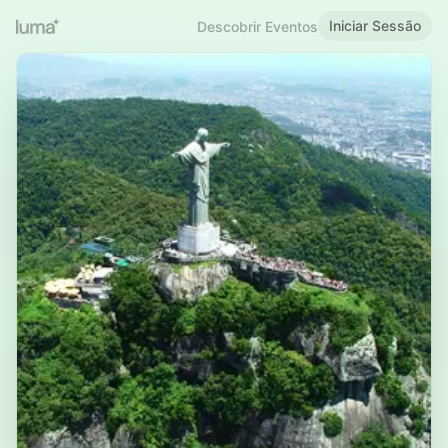
Iniciar Sessão
Descobrir Eventos