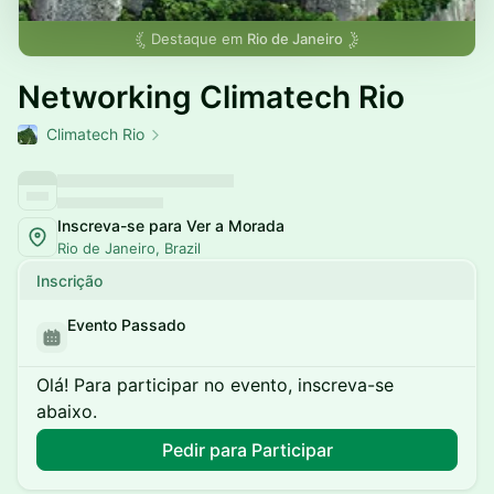
Destaque em
Rio de Janeiro
Networking Climatech Rio
Climatech Rio
Inscreva-se para Ver a Morada
Rio de Janeiro, Brazil
Inscrição
Evento Passado
Olá! Para participar no evento, inscreva-se
abaixo.
Pedir para Participar