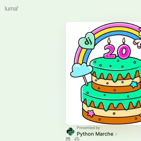
Presented by
Python Marche