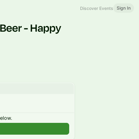
Sign In
Discover Events
Beer - Happy
below.