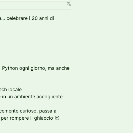
… celebrare i 20 anni di
 Python ogni giorno, ma anche
ech locale
e in un ambiente accogliente
icemente curioso, passa a
 per rompere il ghiaccio 😉