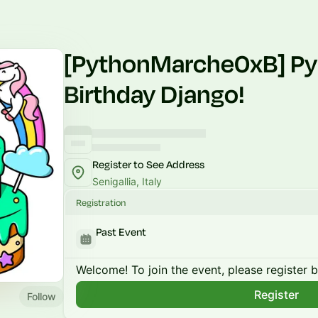
[PythonMarche0xB] Py
Birthday Django!
Register to See Address
Senigallia, Italy
Registration
Past Event
Welcome! To join the event, please register 
Register
Follow