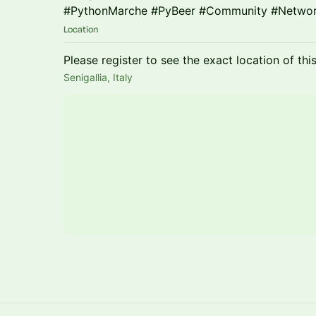
#PythonMarche #PyBeer #Community #Networ
Location
Please register to see the exact location of thi
Senigallia, Italy