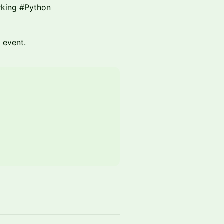
king #Python
s event.