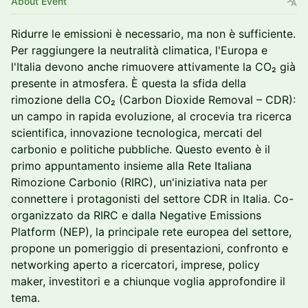
About Event
Ridurre le emissioni è necessario, ma non è sufficiente.
Per raggiungere la neutralità climatica, l'Europa e
l'Italia devono anche rimuovere attivamente la CO₂ già
presente in atmosfera. È questa la sfida della
rimozione della CO₂ (Carbon Dioxide Removal – CDR):
un campo in rapida evoluzione, al crocevia tra ricerca
scientifica, innovazione tecnologica, mercati del
carbonio e politiche pubbliche. Questo evento è il
primo appuntamento insieme alla Rete Italiana
Rimozione Carbonio (RIRC), un'iniziativa nata per
connettere i protagonisti del settore CDR in Italia. Co-
organizzato da RIRC e dalla Negative Emissions
Platform (NEP), la principale rete europea del settore,
propone un pomeriggio di presentazioni, confronto e
networking aperto a ricercatori, imprese, policy
maker, investitori e a chiunque voglia approfondire il
tema.