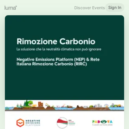
Sign In
Discover Events