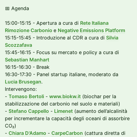
📅 Agenda
15:00-15:15 - Apertura a cura di
Rete Italiana
Rimozione Carbonio
e
Negative Emissions Platform
15:15-15:45 - Introduzione al CDR a cura di
Silvia
Scozzafava
15:45-16:15 - Focus su mercato e policy a cura di
Sebastian Manhart
16:15-16:30 - Break
16:30-17:30 - Panel startup italiane, moderato da
Lucia Brusegan
.
Intervengono:
-
Tomaso Bertoli
-
www.biokw.it
(biochar per la
stabilizzazione del carbonio nel suolo e materiali)
-
Stefano Cappello
-
Limenet
(aumento dell’alcalinità
per incrementare la capacità degli oceani di assorbire
CO₂)
-
Chiara D'Adamo
-
CarpeCarbon
(cattura diretta di