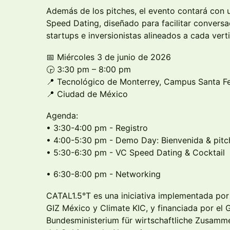
Además de los pitches, el evento contará con 
Speed Dating, diseñado para facilitar conversa
startups e inversionistas alineados a cada verti
📅 Miércoles 3 de junio de 2026
🕞 3:30 pm – 8:00 pm
📍 Tecnológico de Monterrey, Campus Santa Fe 
📍 Ciudad de México
Agenda:
• 3:30-4:00 pm - Registro
• 4:00-5:30 pm - Demo Day: Bienvenida & pitc
• 5:30-6:30 pm - VC Speed Dating & Cocktail
• 6:30-8:00 pm - Networking
CATAL1.5°T es una iniciativa implementada por
GIZ México y Climate KIC, y financiada por el 
Bundesministerium für wirtschaftliche Zusamm