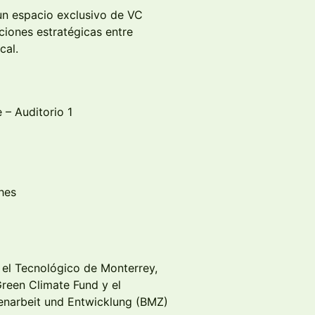
un espacio exclusivo de VC
ciones estratégicas entre
cal.
– Auditorio 1
hes
 el Tecnológico de Monterrey,
Green Climate Fund y el
enarbeit und Entwicklung (BMZ)