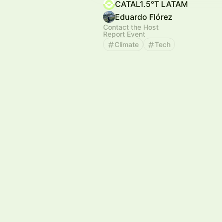
CATAL1.5°T LATAM
Eduardo Flórez
Contact the Host
Report Event
Climate
Tech