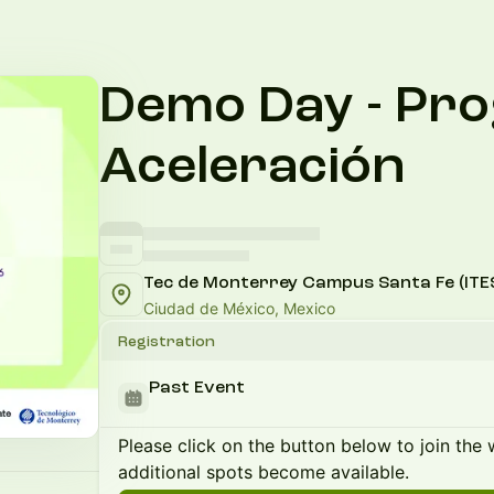
Demo Day - Pr
Aceleración
Tec de Monterrey Campus Santa Fe (ITE
Ciudad de México, Mexico
Registration
Past Event
Please click on the button below to join the wa
additional spots become available.