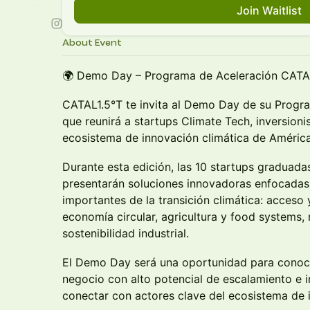
Join Waitlist
About Event
🌍 Demo Day – Programa de Aceleración CATAL
CATAL1.5°T te invita al Demo Day de su Progr
que reunirá a startups Climate Tech, inversionis
ecosistema de innovación climática de América
Durante esta edición, las 10 startups graduada
presentarán soluciones innovadoras enfocadas
importantes de la transición climática: acceso
economía circular, agricultura y food systems, r
sostenibilidad industrial.
El Demo Day será una oportunidad para conoc
negocio con alto potencial de escalamiento e 
conectar con actores clave del ecosistema de 