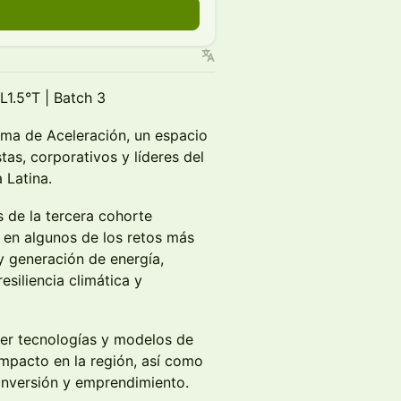
1.5°T | Batch 3
ama de Aceleración, un espacio
tas, corporativos y líderes del
 Latina.
s de la tercera cohorte
 en algunos de los retos más
 y generación de energía,
esiliencia climática y
er tecnologías y modelos de
impacto en la región, así como
inversión y emprendimiento.