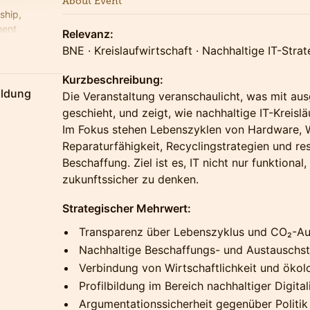
About Event
ship,
ent.
Relevanz:
nnen.
BNE · Kreislaufwirtschaft · Nachhaltige IT-Strat
Kurzbeschreibung:
ildung
Die Veranstaltung veranschaulicht, was mit au
geschieht, und zeigt, wie nachhaltige IT-Kreis
Im Fokus stehen Lebenszyklen von Hardware,
Reparaturfähigkeit, Recyclingstrategien und 
Beschaffung. Ziel ist es, IT nicht nur funktiona
zukunftssicher zu denken.
Strategischer Mehrwert:
Transparenz über Lebenszyklus und CO₂-Au
Nachhaltige Beschaffungs- und Austauschst
Verbindung von Wirtschaftlichkeit und öko
Profilbildung im Bereich nachhaltiger Digital
Argumentationssicherheit gegenüber Politi