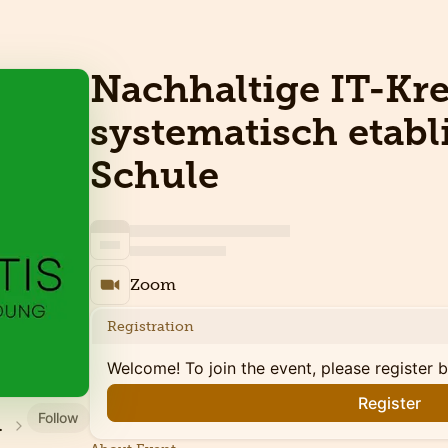
Nachhaltige IT-Kre
systematisch etabli
Schule
Zoom
Registration
Welcome! To join the event, please register 
Register
Follow
tbildungen