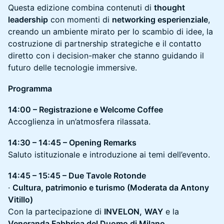
Questa edizione combina contenuti di
thought
leadership
con momenti di
networking esperienziale
,
creando un ambiente mirato per lo scambio di idee, la
costruzione di partnership strategiche e il contatto
diretto con i decision-maker che stanno guidando il
futuro delle tecnologie immersive.
Programma
14:00 – Registrazione e Welcome Coffee
Accoglienza in un’atmosfera rilassata.
14:30 – 14:45 – Opening Remarks
Saluto istituzionale e introduzione ai temi dell’evento.
14:45 – 15:45 – Due Tavole Rotonde
·
Cultura, patrimonio e turismo (Moderata da Antony
Vitillo)
Con la partecipazione di
INVELON,
WAY
e la
Veneranda Fabbrica del Duomo di Milano
.