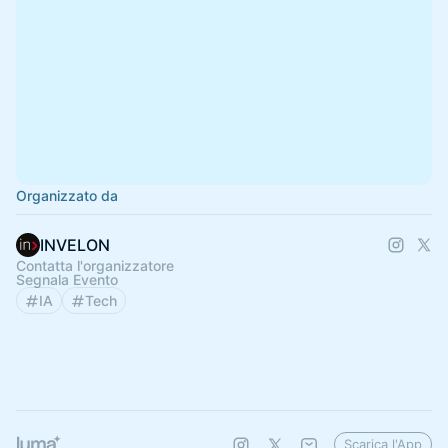
Organizzato da
INVELON
Contatta l'organizzatore
Segnala Evento
IA
Tech
Scarica l'App