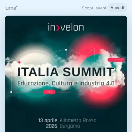
Accedi
Scopri eventi