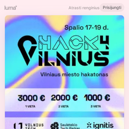
Prisijungti
Atrasti renginius