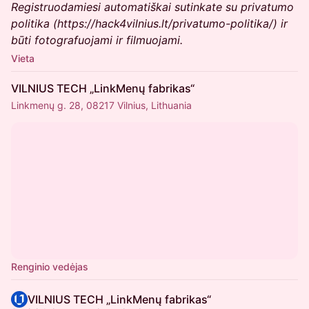
Registruodamiesi automatiškai sutinkate su privatumo
politika (https://hack4vilnius.lt/privatumo-politika/) ir
būti fotografuojami ir filmuojami.
Vieta
VILNIUS TECH „LinkMenų fabrikas“
Linkmenų g. 28, 08217 Vilnius, Lithuania
Renginio vedėjas
VILNIUS TECH „LinkMenų fabrikas“