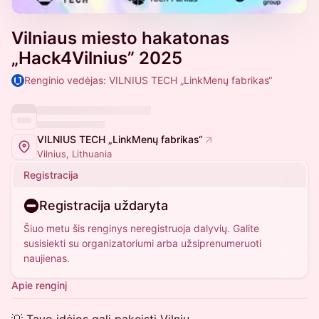
Vilniaus miesto hakatonas
„Hack4Vilnius” 2025
Renginio vedėjas: VILNIUS TECH „LinkMenų fabrikas“
VILNIUS TECH „LinkMenų fabrikas“
Vilnius, Lithuania
Registracija
Registracija uždaryta
Šiuo metu šis renginys neregistruoja dalyvių. Galite
susisiekti su organizatoriumi arba užsiprenumeruoti
naujienas.
Apie renginį