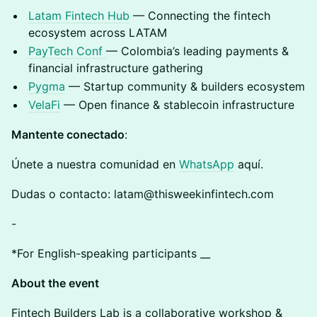
Latam Fintech Hub
— Connecting the fintech
ecosystem across LATAM
PayTech Conf
— Colombia’s leading payments &
financial infrastructure gathering
Pygma
— Startup community & builders ecosystem
VelaFi
— Open finance & stablecoin infrastructure
Mantente conectado
:
Únete a nuestra comunidad en
WhatsApp
aquí.
Dudas o contacto: latam@thisweekinfintech.com
-
*For English-speaking participants __
About the event
Fintech Builders Lab is a collaborative workshop &