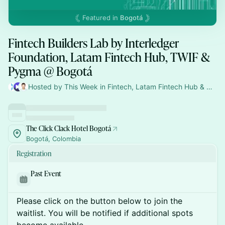
Featured in
Bogotá
Fintech Builders Lab by Interledger
Foundation, Latam Fintech Hub, TWIF &
Pygma @ Bogotá
Hosted by This Week in Fintech, Latam Fintech Hub & Daniel Ospina
The Click Clack Hotel Bogotá
Bogotá, Colombia
Registration
Past Event
Please click on the button below to join the
waitlist. You will be notified if additional spots