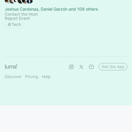
Jeshua Cardenas, Daniel Garzón and 109 others
Contact the Host
Report Event
Tech
Get the App
Discover
Pricing
Help