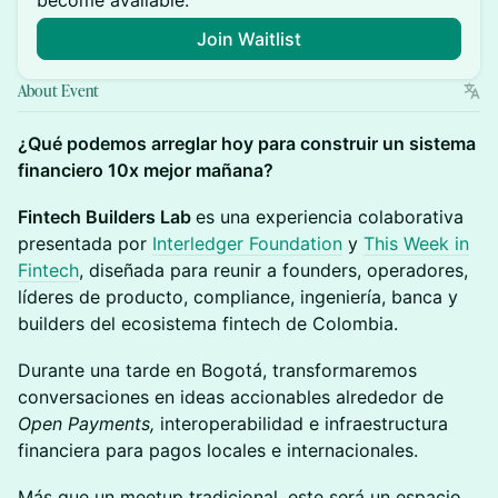
become available.
Join Waitlist
About Event
¿Qué podemos arreglar hoy para construir un sistema
financiero 10x mejor mañana?
Fintech Builders Lab
es una experiencia colaborativa
presentada por
Interledger Foundation
y
This Week in
Fintech
, diseñada para reunir a founders, operadores,
líderes de producto, compliance, ingeniería, banca y
builders del ecosistema fintech de Colombia.
Durante una tarde en Bogotá, transformaremos
conversaciones en ideas accionables alrededor de
Open Payments,
interoperabilidad e infraestructura
financiera para pagos locales e internacionales.
Más que un meetup tradicional, este será un espacio