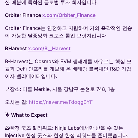
산 배분에 특화된 글로벌 투자 회사입니다.
Orbiter Finance
x.com/Orbiter_Finance
Orbiter Finance는 안전하고 저렴하며 거의 즉각적인 전송
이 가능한 탈중앙화 크로스 롤업 브릿지입니다.
BHarvest
x.com/B__Harvest
B-Harvest는 Cosmos와 EVM 생태계를 아우르는 핵심 모
듈과 DeFi 인프라를 개발해 온 베테랑 블록체인 R&D 기업
이자 밸리데이터입니다.
📍장소: 머클 Merkle, 서울 강남구 논현로 748, 1층
오시는 길:
https://naver.me/FdoqgBYF
🌟 What to Expect
🎁한정 굿즈 & 리워드: Ninja Labs에서만 받을 수 있는
Injective 한정 굿즈와 현장 한정 리워드를 준비했습니다.