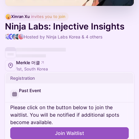
Xinran Xu
 invites you to join
Ninja Labs: Injective Insights
Hosted by Ninja Labs Korea & 4 others
Merkle 머클
1st, South Korea
Registration
Past Event
Please click on the button below to join the
waitlist. You will be notified if additional spots
become available.
Join Waitlist