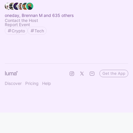
oneday, Brennan M and 635 others
Contact the Host
Report Event
Crypto
Tech
Get the App
Discover
Pricing
Help