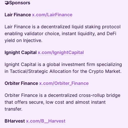
🤝Sponsors
Lair Finance
x.com/LairFinance
​Lair Finance is a decentralized liquid staking protocol
enabling validator choice, instant liquidity, and DeFi
yield on Injective.
Ignight Capital
x.com/IgnightCapital
​Ignight Capital is a global investment firm specializing
in Tactical/Strategic Allocation for the Crypto Market.
Orbiter Finance
x.com/Orbiter_Finance
​Orbiter Finance is a decentralized cross-rollup bridge
that offers secure, low cost and almost instant
transfer.
BHarvest
x.com/B__Harvest