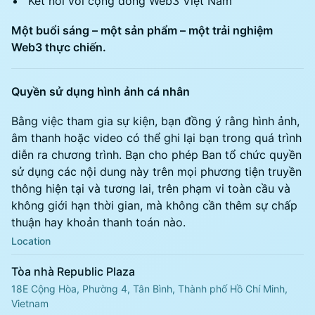
Kết nối với cộng đồng Web3 Việt Nam
Một buổi sáng – một sản phẩm – một trải nghiệm
Web3 thực chiến.
Quyền sử dụng hình ảnh cá nhân
​Bằng việc tham gia sự kiện, bạn đồng ý rằng hình ảnh,
âm thanh hoặc video có thể ghi lại bạn trong quá trình
diễn ra chương trình. Bạn cho phép Ban tổ chức quyền
sử dụng các nội dung này trên mọi phương tiện truyền
thông hiện tại và tương lai, trên phạm vi toàn cầu và
không giới hạn thời gian, mà không cần thêm sự chấp
thuận hay khoản thanh toán nào.
Location
Tòa nhà Republic Plaza
18E Cộng Hòa, Phường 4, Tân Bình, Thành phố Hồ Chí Minh,
Vietnam