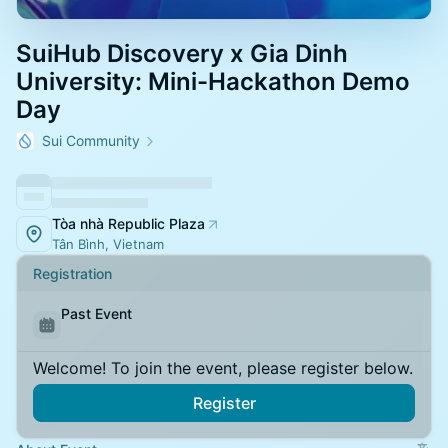
SuiHub Discovery x Gia Dinh
University: Mini-Hackathon Demo
Day
Sui Community
Tòa nhà Republic Plaza
Tân Bình, Vietnam
Registration
Past Event
Welcome! To join the event, please register below.
Register