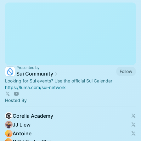
Presented by
Follow
Sui Community
Looking for Sui events? Use the official Sui Calendar:
https://luma.com/sui-network
Hosted By
Corelia Academy
JJ Liew
Antoine