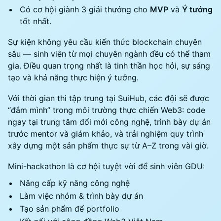
Có cơ hội giành 3 giải thưởng cho
MVP
và
Ý tưởng
tốt nhất.
Sự kiện không yêu cầu kiến thức blockchain chuyên
sâu — sinh viên từ mọi chuyên ngành đều có thể tham
gia. Điều quan trọng nhất là tinh thần học hỏi, sự sáng
tạo và khả năng thực hiện ý tưởng.
Với thời gian thi tập trung tại SuiHub, các đội sẽ được
“đắm mình” trong môi trường thực chiến Web3: code
ngay tại trung tâm đổi mới công nghệ, trình bày dự án
trước mentor và giám khảo, và trải nghiệm quy trình
xây dựng một sản phẩm thực sự từ A–Z trong vài giờ.
Mini-hackathon là cơ hội tuyệt vời để sinh viên GDU:
Nâng cấp kỹ năng công nghệ
Làm việc nhóm & trình bày dự án
Tạo sản phẩm để portfolio