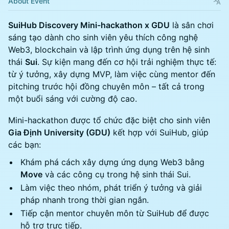
About Event
SuiHub Discovery Mini-hackathon x GDU
là sân chơi
sáng tạo dành cho sinh viên yêu thích công nghệ
Web3, blockchain và lập trình ứng dụng trên hệ sinh
thái
Sui
. Sự kiện mang đến cơ hội trải nghiệm thực tế:
từ ý tưởng, xây dựng MVP, làm việc cùng mentor đến
pitching trước hội đồng chuyên môn – tất cả trong
một buổi sáng với cường độ cao.
Mini-hackathon được tổ chức đặc biệt cho sinh viên
Gia Định University (GDU)
kết hợp với SuiHub, giúp
các bạn:
Khám phá cách xây dựng ứng dụng Web3 bằng
Move
và các công cụ trong hệ sinh thái Sui.
Làm việc theo nhóm, phát triển ý tưởng và giải
pháp nhanh trong thời gian ngắn.
Tiếp cận mentor chuyên môn từ SuiHub để được
hỗ trợ trực tiếp.