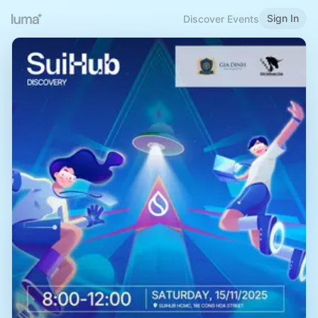
Sign In
Discover Events