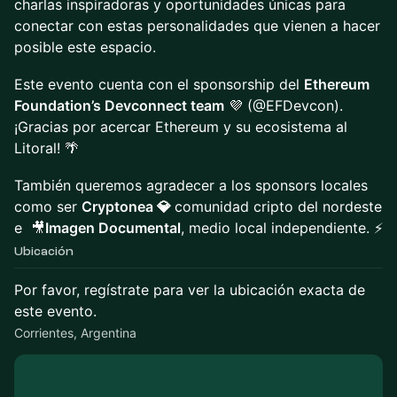
charlas inspiradoras y oportunidades únicas para
conectar con estas personalidades que vienen a hacer
posible este espacio.
Este evento cuenta con el sponsorship del
Ethereum
Foundation’s Devconnect team
💜 (@EFDevcon).
¡Gracias por acercar Ethereum y su ecosistema al
Litoral! 🌴
También queremos agradecer a los sponsors locales
como ser
Cryptonea 💎
comunidad cripto del nordeste
e 🎥
Imagen Documental
, medio local independiente. ⚡
Ubicación
Por favor, regístrate para ver la ubicación exacta de
este evento.
Corrientes, Argentina