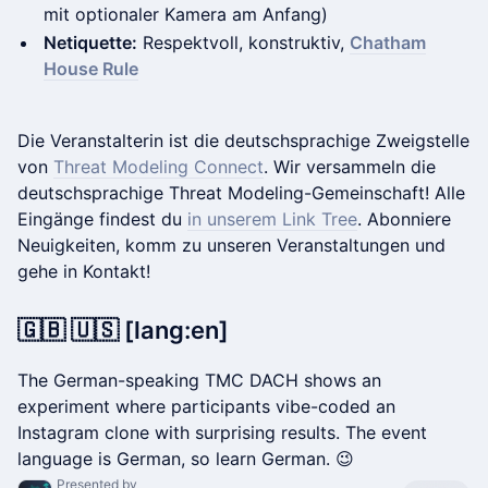
mit optionaler Kamera am Anfang)
Netiquette:
Respektvoll, konstruktiv,
Chatham
House Rule
​Die Veranstalterin ist die deutschsprachige Zweigstelle
von
Threat Modeling Connect
. Wir versammeln die
deutschsprachige Threat Modeling-Gemeinschaft! Alle
Eingänge findest du
in unserem Link Tree
. Abonniere
Neuigkeiten, komm zu unseren Veranstaltungen und
gehe in Kontakt!
🇬🇧 🇺🇸 [lang:en]
​The German-speaking TMC DACH shows an
experiment where participants vibe-coded an
Instagram clone with surprising results. The event
language is German, so learn German. 😉
Presented by