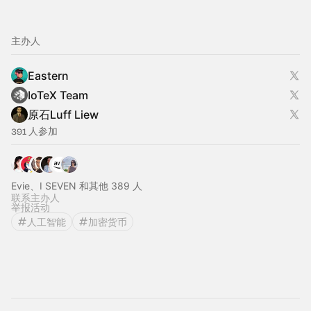
主办人
Eastern
IoTeX Team
原石Luff Liew
391 人参加
Evie、I SEVEN 和其他 389 人
联系主办人
举报活动
人工智能
加密货币