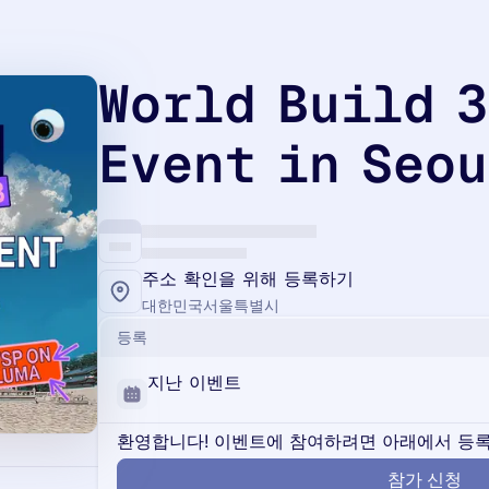
World Build 3
Event in Seo
주소 확인을 위해 등록하기
대한민국서울특별시
등록
지난 이벤트
환영합니다! 이벤트에 참여하려면 아래에서 등록
참가 신청