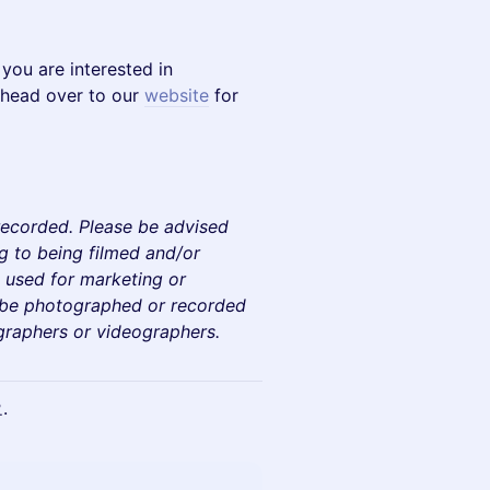
f you are interested in
 head over to our
website
for
recorded. Please be advised
ng to being filmed and/or
 used for marketing or
 be photographed or recorded
graphers or videographers.
.