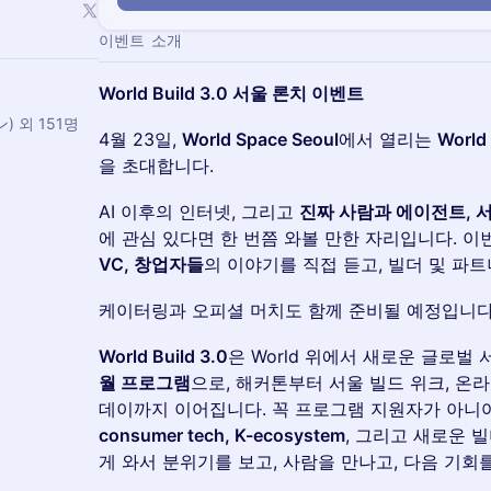
이벤트 소개
World Build 3.0 서울 론치 이벤트
) 외 151명
4월 23일,
World Space Seoul
에서 열리는
World
을 초대합니다.
AI 이후의 인터넷, 그리고
진짜 사람과 에이전트, 
에 관심 있다면 한 번쯤 와볼 만한 자리입니다. 
VC, 창업자들
의 이야기를 직접 듣고, 빌더 및 파
케이터링과 오피셜 머치도 함께 준비될 예정입니다
World Build 3.0
은 World 위에서 새로운 글로벌
월 프로그램
으로, 해커톤부터 서울 빌드 위크, 온
데이까지 이어집니다. 꼭 프로그램 지원자가 아니
consumer tech, K-ecosystem
, 그리고 새로운 
게 와서 분위기를 보고, 사람을 만나고, 다음 기회