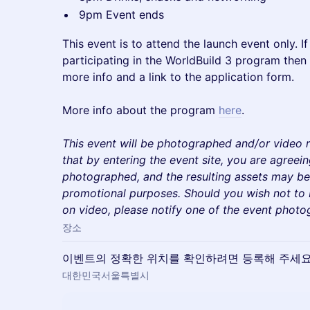
9pm Event ends
​This event is to attend the launch event only. I
participating in the WorldBuild 3 program then
more info and a link to the application form.
​​More info about the program
here
.
This event will be photographed and/or video 
that by entering the event site, you are agreei
photographed, and the resulting assets may be
promotional purposes. Should you wish not to
on video, please notify one of the event photo
장소
이벤트의 정확한 위치를 확인하려면 등록해 주세요
대한민국서울특별시