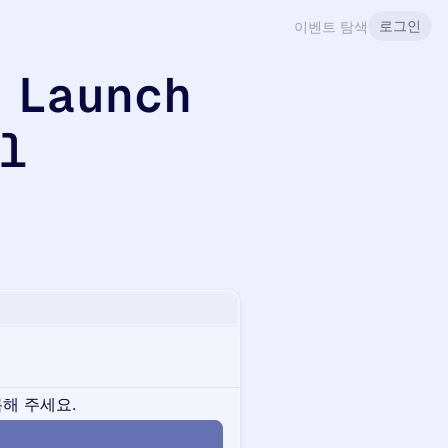
로그인
이벤트 탐색
 Launch
ul
해 주세요.