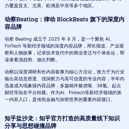
力覆盖亚太、北美、欧洲及中东等多个地区。
动察Beating：律动 BlockBeats 旗下的深度内
容品牌
动察 Beating 成立于 2025 年 8 月，是一个聚焦 AI、
FinTech 等新经济领域的深度内容品牌，用长报道、产业观
察和人物故事，记录技术迭代中的商业变迁与个体命运，帮
读者看清趋势、做出判断。
动察以深度调研和长内容叙事为核心方法论，致力于为行业
输出高信息密度、强洞察力与高可信度的专业内容，半年内
迅速成为现象级内容品牌，多篇稿件被虎嗅、36氪、起点
财经等知名平台转载。作为AI、Fintech等新经济领域的第
一内容入口，是传统金融与加密世界的重要内容接口。
知乎盐沙龙：知乎官方打造的高质量线下知识
分享与思想碰撞品牌