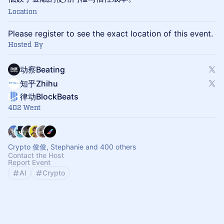
Location
Please register to see the exact location of this event.
Hosted By
动察Beating
知乎Zhihu
律动BlockBeats
402 Went
Crypto 俊俊, Stephanie and 400 others
Contact the Host
Report Event
AI
Crypto