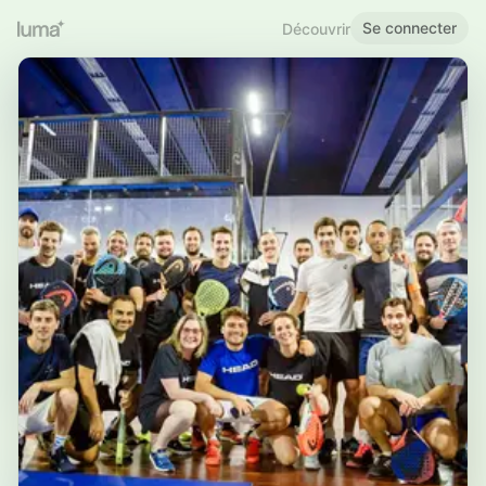
Se connecter
Découvrir