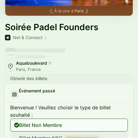
À la une à
Paris
Soirée Padel Founders
Net & Connect
Aquaboulevard
Paris, France
Obtenir des billets
Événement passé
Bienvenue ! Veuillez choisir le type de billet
souhaité :
Billet Non Membre
Validation requise