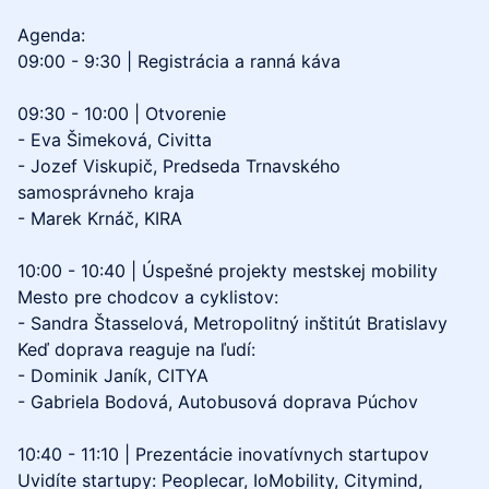
Agenda:
09:00 - 9:30 | Registrácia a ranná káva
09:30 - 10:00 | Otvorenie
- Eva Šimeková, Civitta
- Jozef Viskupič, Predseda Trnavského
samosprávneho kraja
- Marek Krnáč, KIRA
10:00 - 10:40 | Úspešné projekty mestskej mobility
Mesto pre chodcov a cyklistov:
- Sandra Štasselová, Metropolitný inštitút Bratislavy
Keď doprava reaguje na ľudí:
- Dominik Janík, CITYA
- Gabriela Bodová, Autobusová doprava Púchov
10:40 - 11:10 | Prezentácie inovatívnych startupov
Uvidíte startupy: Peoplecar, IoMobility, Citymind,