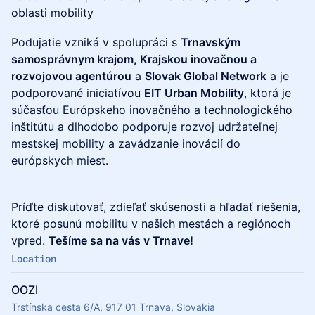
oblasti mobility
Podujatie vzniká v spolupráci s
Trnavským
samosprávnym krajom, Krajskou inovačnou a
rozvojovou agentúrou
a
Slovak Global Network
a je
podporované iniciatívou
EIT Urban Mobility
, ktorá je
súčasťou Európskeho inovačného a technologického
inštitútu a dlhodobo podporuje rozvoj udržateľnej
mestskej mobility a zavádzanie inovácií do
európskych miest.
Príďte diskutovať, zdieľať skúsenosti a hľadať riešenia,
ktoré posunú mobilitu v našich mestách a regiónoch
vpred.
Tešíme sa na vás v Trnave!
Location
OOZI
Trstínska cesta 6/A, 917 01 Trnava, Slovakia