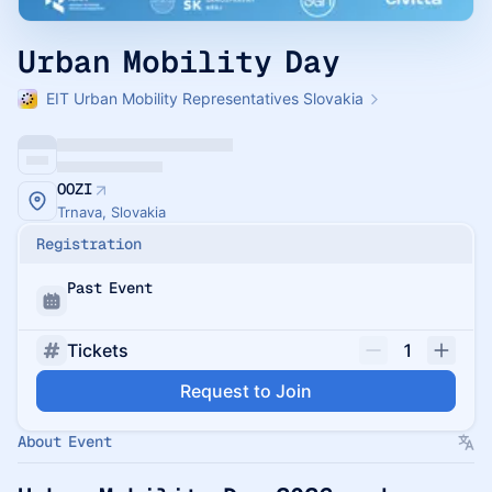
Urban Mobility Day
EIT Urban Mobility Representatives Slovakia
OOZI
Trnava, Slovakia
Registration
Past Event
Tickets
1
Request to Join
About Event