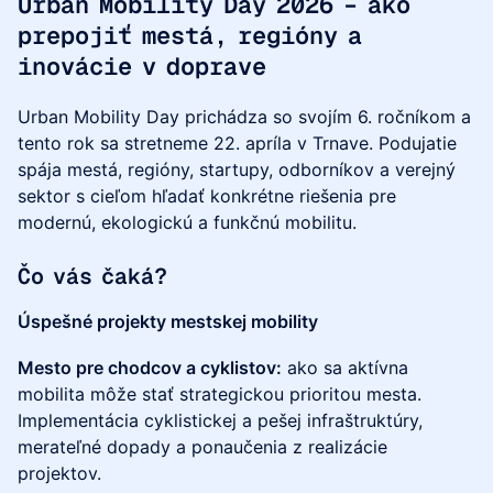
Urban Mobility Day 2026 – ako
prepojiť mestá, regióny a
inovácie v doprave
Urban Mobility Day prichádza so svojím 6. ročníkom a
tento rok sa stretneme 22. apríla v Trnave. Podujatie
spája mestá, regióny, startupy, odborníkov a verejný
sektor s cieľom hľadať konkrétne riešenia pre
modernú, ekologickú a funkčnú mobilitu.
Čo vás čaká?
Úspešné projekty mestskej mobility
Mesto pre chodcov a cyklistov:
ako sa aktívna
mobilita môže stať strategickou prioritou mesta.
Implementácia cyklistickej a pešej infraštruktúry,
merateľné dopady a ponaučenia z realizácie
projektov.