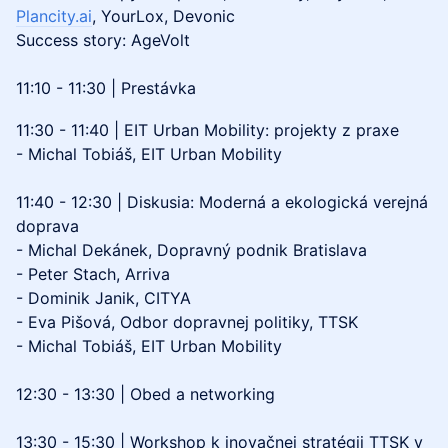
Plancity.ai
, YourLox, Devonic
Success story: AgeVolt
11:10 - 11:30 | Prestávka
11:30 - 11:40 | EIT Urban Mobility: projekty z praxe
- Michal Tobiáš, EIT Urban Mobility
11:40 - 12:30 | Diskusia: Moderná a ekologická verejná
doprava
- Michal Dekánek, Dopravný podnik Bratislava
- Peter Stach, Arriva
- Dominik Janik, CITYA
- Eva Pišová, Odbor dopravnej politiky, TTSK
- Michal Tobiáš, EIT Urban Mobility
12:30 - 13:30 | Obed a networking
13:30 - 15:30 | Workshop k inovačnej stratégii TTSK v