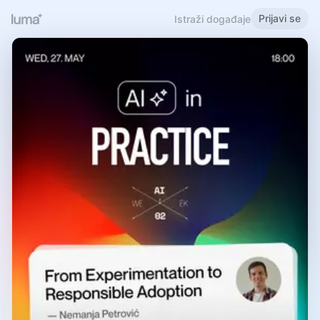
Prijavi se
Istraži događaje