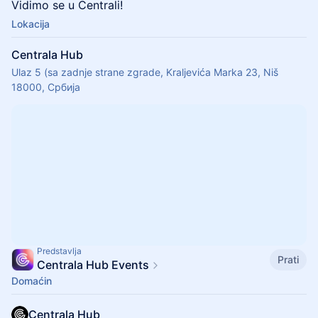
Vidimo se u Centrali!
Lokacija
Centrala Hub
Ulaz 5 (sa zadnje strane zgrade, Kraljevića Marka 23, Niš
18000, Србија
Predstavlja
Prati
Centrala Hub Events
Domaćin
Centrala Hub