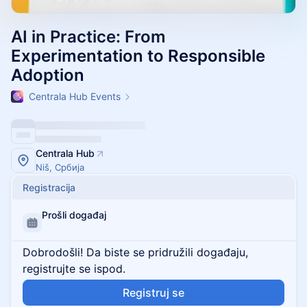
AI in Practice: From
Experimentation to Responsible
Adoption
Centrala Hub Events
Centrala Hub
Niš, Србија
Registracija
Prošli događaj
Dobrodošli! Da biste se pridružili događaju,
registrujte se ispod.
Registruj se