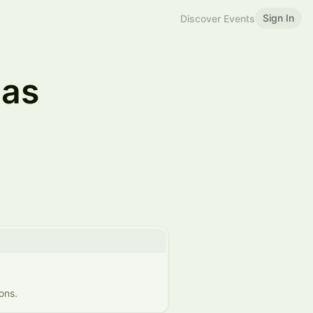
Sign In
Discover Events
pas
ons.