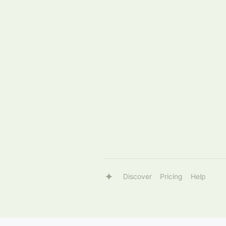
Discover
Pricing
Help