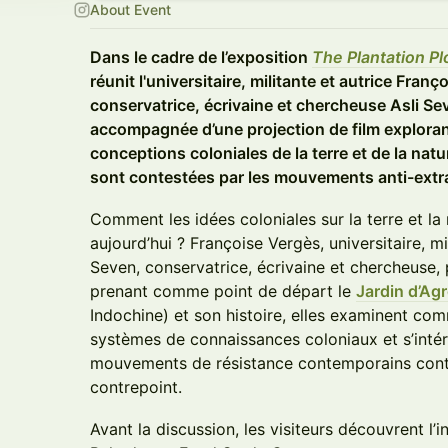
About Event
Dans le cadre de l’exposition
The Plantation Pl
réunit l'universitaire, militante et autrice Franç
conservatrice, écrivaine et chercheuse Asli S
accompagnée d’une projection de film exploran
conceptions coloniales de la terre et de la nat
sont contestées par les mouvements anti-extr
Comment les idées coloniales sur la terre et la
aujourd’hui ? Françoise Vergès, universitaire, mil
Seven, conservatrice, écrivaine et chercheuse, 
prenant comme point de départ le
Jardin d’Ag
Indochine) et son histoire, elles examinent co
systèmes de connaissances coloniaux et s’inté
mouvements de résistance contemporains cont
contrepoint.
Avant la discussion, les visiteurs découvrent l’