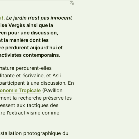
ot
,
Le jardin n’est pas innocent
oise Vergès ainsi que la
even pour une discussion,
t la manière dont les
ure perdurent aujourd’hui et
activistes contemporains.
 nature perdurent-elles
itante et écrivaine, et Asli
participent à une discussion. En
ronomie Tropicale
(Pavillon
mment la recherche préserve les
ressent aux tactiques des
re l’extractivisme comme
installation photographique du