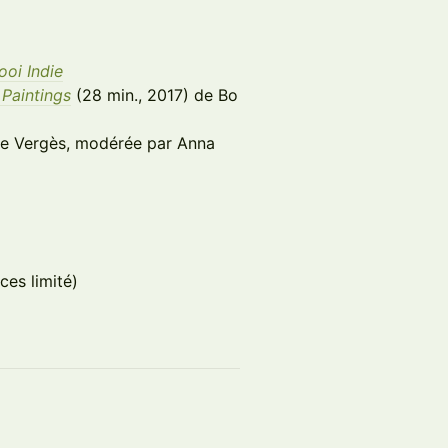
ooi Indie
 Paintings
(28 min., 2017) de Bo
ise Vergès, modérée par Anna
ces limité)