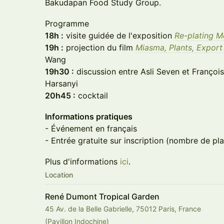
Bakudapan Food Study Group.
Programme
18h :
visite guidée de l'exposition
Re-plating M
19h :
projection du film
Miasma, Plants, Export
Wang
19h30 :
discussion entre Asli Seven et Franço
Harsanyi
20h45 :
cocktail
Informations pratiques
- Événement en français
- Entrée gratuite sur inscription (nombre de pla
Plus d'informations
ici
.
Location
René Dumont Tropical Garden
45 Av. de la Belle Gabrielle, 75012 Paris, France
(Pavillon Indochine)