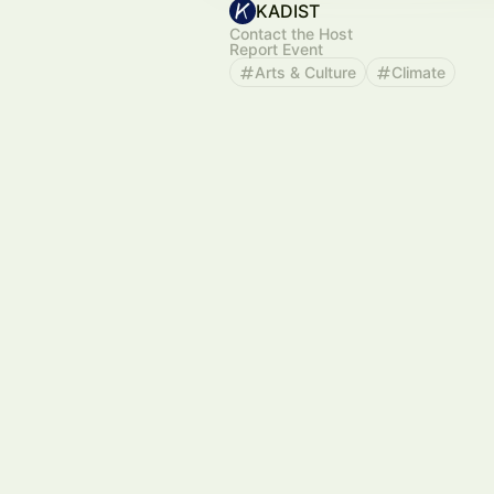
KADIST
Contact the Host
Report Event
Arts & Culture
Climate