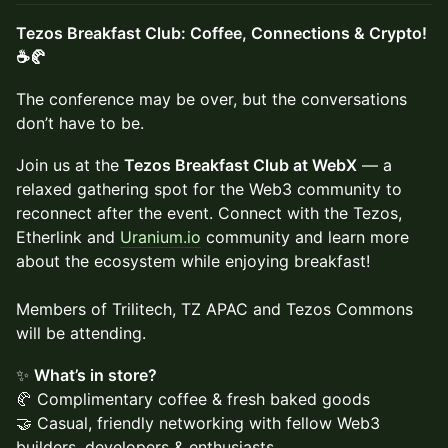
Tezos Breakfast Club: Coffee, Connections & Crypto!
☕🥐
The conference may be over, but the conversations
don’t have to be.
Join us at the
Tezos Breakfast Club at WebX
— a
relaxed gathering spot for the Web3 community to
reconnect after the event. Connect with the Tezos,
Etherlink and
Uranium.io
community and learn more
about the ecosystem while enjoying breakfast!
Members of Trilitech, TZ APAC and Tezos Commons
will be attending.
✨
What’s in store?
🥐 Complimentary coffee & fresh baked goods
🤝 Casual, friendly networking with fellow Web3
builders, developers & enthusiasts