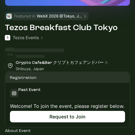
Featured in 
WebX 2026 @Tokyo, Japan
Tezos Breakfast Club Tokyo
Tezos Events
Crypto Cafe&Bar クリプトカフェアンドバー
Shibuya, Japan
Registration
Past Event
Welcome! To join the event, please register below.
Request to Join
About Event