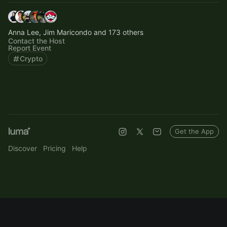
Anna Lee, Jim Maricondo and 173 others
Contact the Host
Report Event
Crypto
Get the App
Discover
Pricing
Help