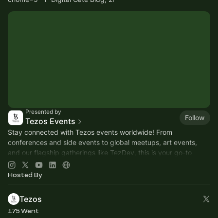
Presented by
Follow
Tezos Events
Stay connected with Tezos events worldwide! From
conferences and side events to global meetups, art events,
and our flagship gatherings like TezDev, this is your go-to
space for all things Tezos
Hosted By
Tezos
175 Went