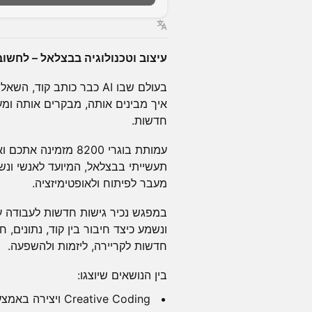
עיצוב וטכנולוגיה בבצלאל – לחשו
בעולם שבו AI כבר כותב ק
איך מבינים אותה, מבקרים אותה ומע
חדשות.
עמותת בוגרי 8200 מז
תעשייתי בבצלאל, המיועד לאנשי ונש
מעבר לפיתוח ולאופטימיזציה.
במפגש נכיר גישות חדשות לעבודה עם
ונשמע כיצד חיבור בין קוד, נתונים, 
חדשות לקריירה, ליזמות ולהשפעה.
בין הנושאים שיוצגו:
Creative Coding ויצירה באמצעות קוד