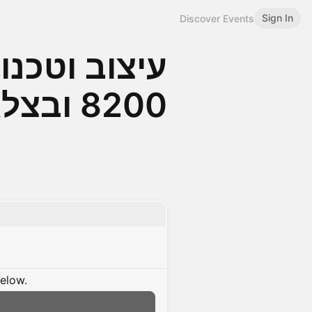
Sign In
Discover Events
עיצוב וטכנול
8200 ובצלאל
below.