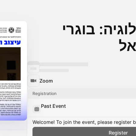
וגיה: בוגרי
Zoom
Registration
Past Event
Welcome! To join the event, please register 
Register