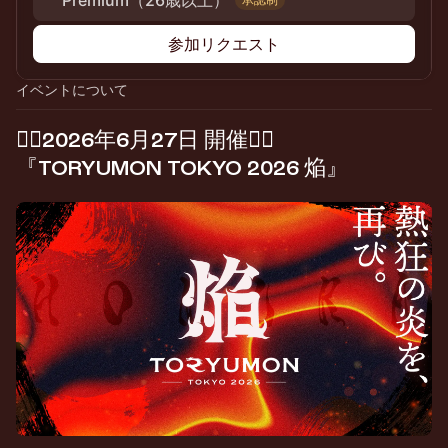
Premium（26歳以上）
参加リクエスト
イベントについて
​❤️‍🔥2026年6月27日 開催❤️‍🔥
『TORYUMON TOKYO 2026 焔』