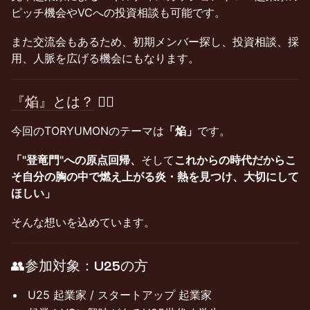
ピッチ機会やVCへの投資相談も可能です。
また交流会もあるため、初期メンバー探し、投資相談、採
用、人脈を広げる機会にもなります。
『焔』とは？
❤️‍🔥
今回のTORYUMONのテーマは
「焔」
です。
「"登竜門"への原点回帰、
そして
これからの時代だからこ
そ自分の胸の中で燃え上がる炎・熱を見つけ、大切にして
ほしい」
そんな想いを込めています。
​👥参加対象：U25の方
U25 起業家 / スタートアップ 起業家