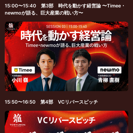
15:00〜15:40 第3部 時代を動かす経営論 〜Timee・
newmoが語る、巨大産業の戦い方〜
15:50〜16:50 第4部 VCリバースピッチ