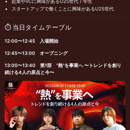
起業やVCに興味があるU25世代 / 学生
スタートアップで働くことに興味があるU25世代
​⏱ 当日タイムテーブル
12:00〜12:45 入場開始
12:45〜13:00 オープニング
13:00〜13:40 第1部 "熱"を事業へ 〜トレンドを創り
続ける4人の原点と今〜