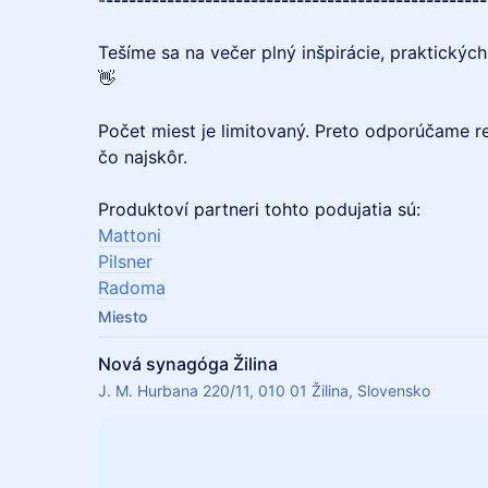
-
--------------------------------------------------
Tešíme sa na večer plný inšpirácie, praktickýc
👋
Počet miest je limitovaný. Preto odporúčame re
čo najskôr.
Produktoví partneri tohto podujatia sú:
Mattoni
Pilsner
Radoma
Miesto
Nová synagóga Žilina
J. M. Hurbana 220/11, 010 01 Žilina, Slovensko