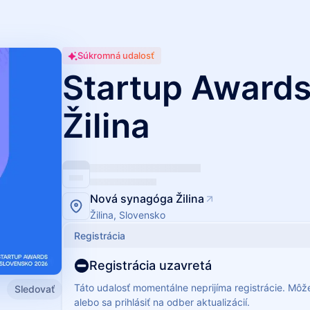
Súkromná udalosť
Startup Award
Žilina
Nová synagóga Žilina
Žilina, Slovensko
Registrácia
Registrácia uzavretá
Táto udalosť momentálne neprijíma registrácie. Môž
Sledovať
alebo sa prihlásiť na odber aktualizácií.