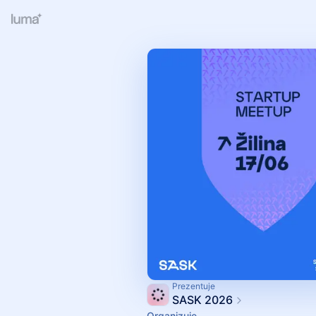
Prezentuje
SASK 2026
Organizuje