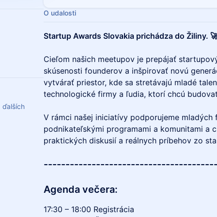
O udalosti
Startup Awards Slovakia prichádza do Žiliny. 
Cieľom našich meetupov je prepájať startupový
skúsenosti founderov a inšpirovať novú gener
vytvárať priestor, kde sa stretávajú mladé talent
technologické firmy a ľudia, ktorí chcú budovať
 ďalších
V rámci našej iniciatívy podporujeme mladých 
podnikateľskými programami a komunitami a ch
praktických diskusií a reálnych príbehov zo st
---------------------------------------
Agenda večera:
17:30 – 18:00 Registrácia