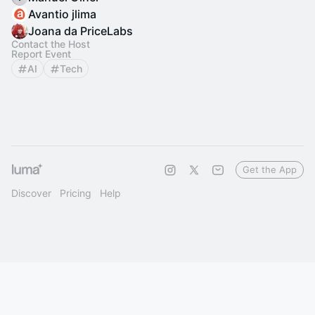
Avantio jlima
Joana da PriceLabs
Contact the Host
Report Event
AI
Tech
Get the App
Discover
Pricing
Help