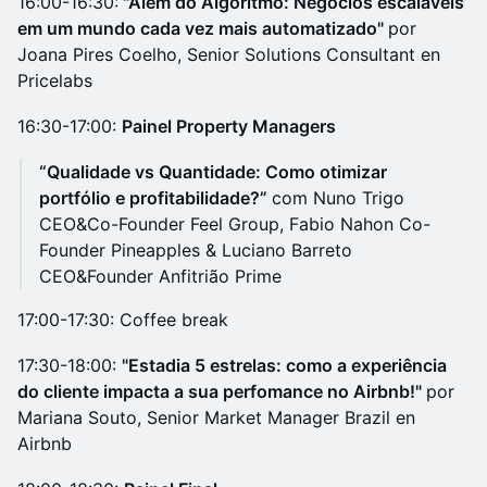
16:00-16:30:
"Além do Algoritmo: Negócios escaláveis ​​
em um mundo cada vez mais automatizado"
por
Joana Pires Coelho, Senior Solutions Consultant en
Pricelabs
16:30-17:00:
Painel Property Managers
“Qualidade vs Quantidade: Como otimizar
portfólio e profitabilidade?”
com Nuno Trigo
CEO&Co-Founder Feel Group, Fabio Nahon Co-
Founder Pineapples & Luciano Barreto
CEO&Founder Anfitrião Prime
17:00-17:30: Coffee break
17:30-18:00:
"Estadia 5 estrelas: como a experiência
do cliente impacta a sua perfomance no Airbnb!"
por
Mariana Souto, Senior Market Manager Brazil en
Airbnb