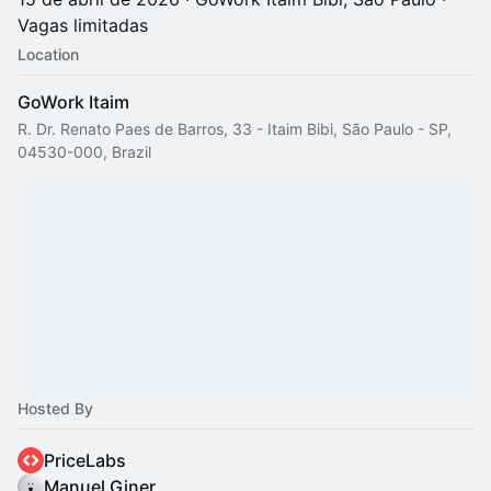
Vagas limitadas
Location
GoWork Itaim
R. Dr. Renato Paes de Barros, 33 - Itaim Bibi, São Paulo - SP,
04530-000, Brazil
Hosted By
PriceLabs
Manuel Giner