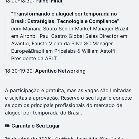
18:00-18:30:
Painel Final
“Transformando o aluguel por temporada no
Brasil: Estratégias, Tecnologia e Compliance”
com Mariana Souto Senior Market Manager Brazil
em Airbnb, Paul Castro Global Sales Director em
Avantio, Fausto Vieira da Silva SC Manager
Europe&Brazil em Pricelabs & William Astolfi
Presidente da ABLT
18:30-19:30:
Aperitivo Networking
A participação é gratuita, mas as vagas são limitadas
e sujeitas a aprovação. Reserve o seu lugar e conecte-
se com os principais profissionais do mercado de
aluguel por temporada do Brasil.
🎟️
Garanta o Seu Lugar
15 de abril de 2026 · GoWork Itaim Bibi, São Paulo ·