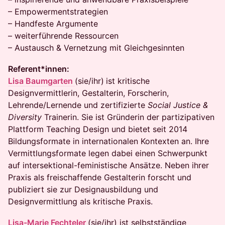
– Empowermentstrategien
– Handfeste Argumente
– weiterführende Ressourcen
– Austausch & Vernetzung mit Gleichgesinnten
Referent*innen:
Lisa Baumgarten
(sie/ihr)
ist kritische
Designvermittlerin, Gestalterin, Forscherin,
Lehrende/Lernende und zertifizierte
Social Justice &
Diversity
Trainerin. Sie ist Gründerin der partizipativen
Plattform Teaching Design und bietet seit 2014
Bildungsformate in internationalen Kontexten an. Ihre
Vermittlungsformate legen dabei einen Schwerpunkt
auf intersektional-feministische Ansätze. Neben ihrer
Praxis als freischaffende Gestalterin forscht und
publiziert sie zur Design­ausbildung und
Designvermittlung als kritische Praxis.
Lisa-Marie Fechteler
(sie/ihr) ist selbstständige