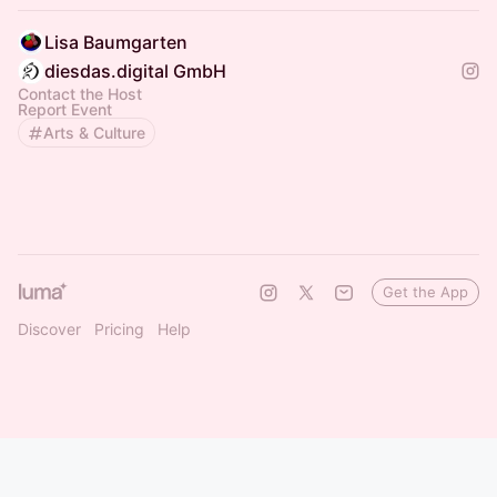
Lisa Baumgarten
diesdas.digital GmbH
Contact the Host
Report Event
Arts & Culture
Get the App
Discover
Pricing
Help