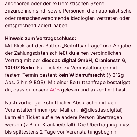
angehören oder der extremistischen Szene
zuzurechnen sind, sowie Personen, die nationalistische
oder menschenverachtende Ideologien vertreten oder
entsprechend agiert haben.
Hinweis zum Vertragsschluss:
Mit Klick auf den Button „Beitrittsanfrage“ und Angabe
der Zahlungsdaten schließt du einen verbindlichen
Vertrag mit der
diesdas.digital GmbH, Oranienstr. 6,
10997 Berlin.
Für Tickets zu Veranstaltungen mit
festem Termin besteht
kein Widerrufsrecht
(§ 312g
Abs. 2 Nr. 9 BGB). Mit einer Beitrittsanfrage bestätigst
du, dass du unsere
AGB
gelesen und akzeptiert hast.
Nach vorheriger schriftlicher Absprache mit den
Veranstalter*innen (per Mail an: hi@diesdas.digital)
kann ein Ticket auf eine andere Person übertragen
werden (z.B. im Krankheitsfall). Die Übertragung muss
bis spätestens 2 Tage vor Veranstaltungsbeginn