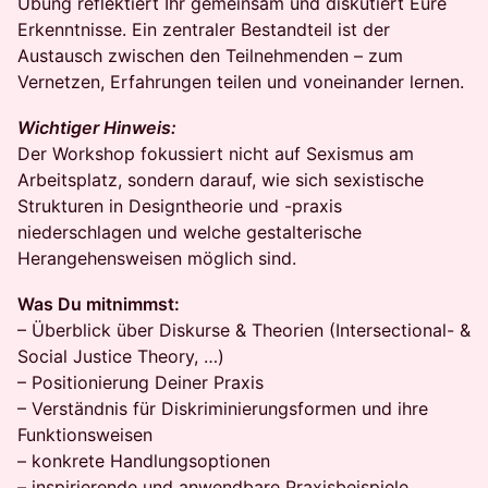
Übung reflektiert Ihr gemeinsam und diskutiert Eure
Erkenntnisse. Ein zentraler Bestandteil ist der
Austausch zwischen den Teilnehmenden – zum
Vernetzen, Erfahrungen teilen und voneinander lernen.
Wichtiger Hinweis:
Der Workshop fokussiert nicht auf Sexismus am
Arbeitsplatz, sondern darauf, wie sich sexistische
Strukturen in Designtheorie und -praxis
niederschlagen und welche gestalterische
Herangehensweisen möglich sind.
Was Du mitnimmst:
– Überblick über Diskurse & Theorien (Intersectional- &
Social Justice Theory, …)
– Positionierung Deiner Praxis
– Verständnis für Diskriminierungsformen und ihre
Funktionsweisen
– konkrete Handlungsoptionen
– inspirierende und anwendbare Praxisbeispiele