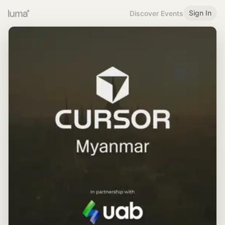
Sign In
Discover Events