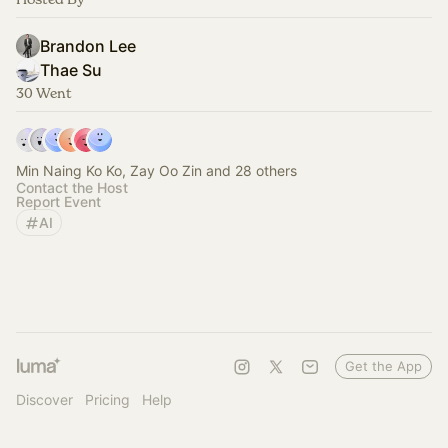
Brandon Lee
Thae Su
30 Went
Min Naing Ko Ko, Zay Oo Zin and 28 others
Contact the Host
Report Event
AI
Get the App
Discover
Pricing
Help