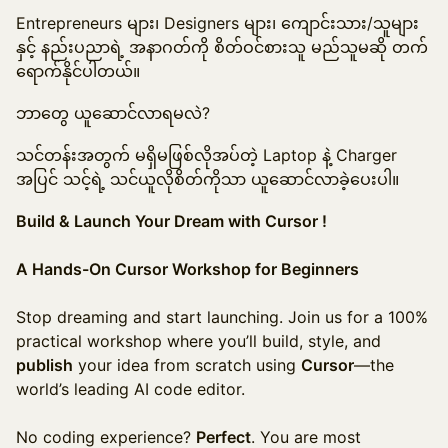
Entrepreneurs များ၊ Designers များ၊ ကျောင်းသား/သူများ
နှင့် နည်းပညာရဲ့ အနာဂတ်ကို စိတ်ဝင်စားသူ မည်သူမဆို တက်
ရောက်နိုင်ပါတယ်။
ဘာတွေ ယူဆောင်လာရမလဲ?
သင်တန်းအတွက် မရှိမဖြစ်လိုအပ်တဲ့ Laptop နဲ့ Charger
အပြင် သင့်ရဲ့ သင်ယူလိုစိတ်ကိုသာ ယူဆောင်လာခဲ့ပေးပါ။
Build & Launch Your Dream with Cursor !
A Hands-On Cursor Workshop for Beginners
Stop dreaming and start launching. Join us for a 100%
practical workshop where you’ll build, style, and
publish
your idea from scratch using
Cursor
—the
world’s leading AI code editor.
No coding experience?
Perfect
. You are most