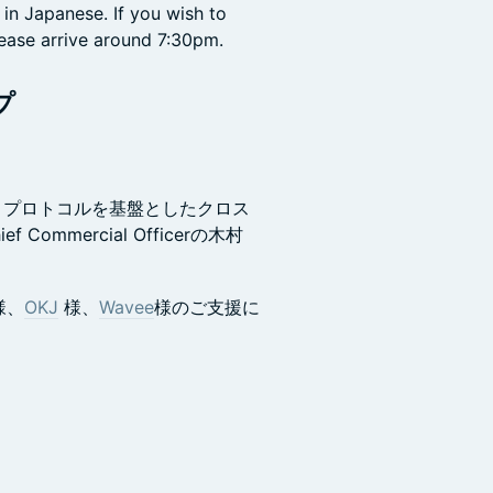
 in Japanese. If you wish to
lease arrive around 7:30pm.
プ
ジレス・プロトコルを基盤としたクロス
ommercial Officerの木村
様、
OKJ
様、
Wavee
様のご支援に