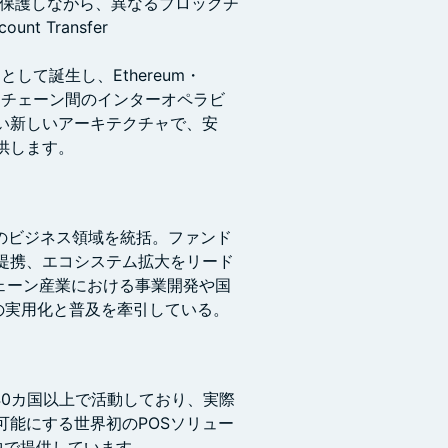
 プライバシーを保護しながら、異なるブロックチ
 Transfer
として誕生し、Ethereum・
ロックチェーン間のインターオペラビ
い新しいアーキテクチャで、安
供します。
として、全てのビジネス領域を統括。ファンド
提携、エコシステム拡大をリード
チェーン産業における事業開発や国
の実用化と普及を牽引している。
世界40カ国以上で活動しており、実際
可能にする世界初のPOSソリュー
中で提供しています。