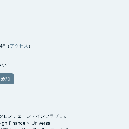
ス
4F（
アクセス
）
ださい！
に参加
たクロスチェーン・インフラプロジ
n Finance × Universal