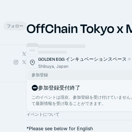
OffChain Tokyo x 
フォロー
GOLDEN EGG インキュベーションスペース
Shibuya, Japan
参加登録
参加登録受付終了
このイベントは現在、参加登録を受け付けていません
て最新情報を受け取ることができます。
イベントについて
*Please see below for English