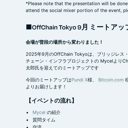
*Please note that the presentation will be done
attend the social mixer portion of the event, p
■OffChain Tokyo 9月 ミートアッ
会場が普段の場所から変わりました！
2025年9月のOffChain Tokyoは、ブリッ
チェーン・インフラプロジェクトの MycelよりChief C
太郎氏を迎えてのミートアップです
今回のミートアップは
Pundi X
様、
Bitcoin.com
よりお届けします！
【イベントの流れ】
Mycel
の紹介
質問タイム
交流