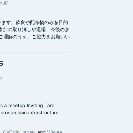
ial/
います。飲食や配布物のみを目的
参加の取り消しや退場、今後の参
をご理解のうえ、ご協力をお願いい
5
!
s a meetup Inviting Taro
cross-chain infrastructure
m
,
OKCoin Japan
, and
Wavee
.