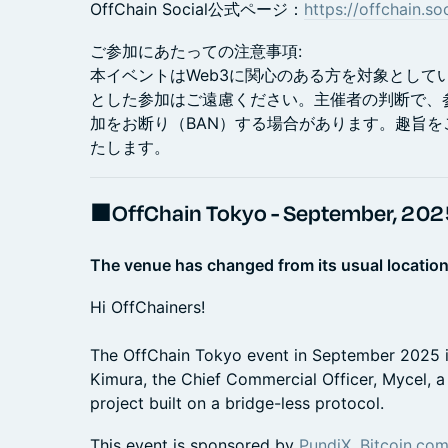
OffChain Social公式ページ：
https://offchain.soc
ご参加にあたっての注意事項:
本イベントはWeb3に関心のある方を対象として
とした参加はご遠慮ください。主催者の判断で、
加をお断り（BAN）する場合があります。趣旨
たします。
■OffChain Tokyo - September, 202
The venue has changed from its usual location
Hi OffChainers!
The OffChain Tokyo event in September 2025 i
Kimura, the Chief Commercial Officer, Mycel, a 
project built on a bridge-less protocol.
This event is sponsored by
PundiX
,
Bitcoin.co