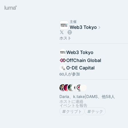
主催
Web3 Tokyo
ホスト
Web3 Tokyo
OffChain Global
O-DE Capital
60人が参加
Daria、k.take|DAMS、他58人
ホストに連絡
イベントを報告
クリプト
テック