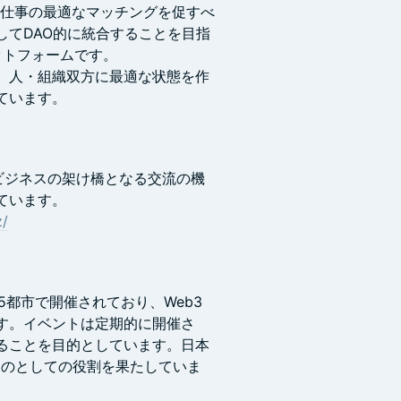
トに人と仕事の最適なマッチングを促すべ
してDAO的に統合することを目指
ットフォームです。
、人・組織双方に最適な状態を作
ています。
ビジネスの架け橋となる交流の機
ています。
z/
カ国75都市で開催されており、Web3
す。イベントは定期的に開催さ
ることを目的としています。日本
ティ創りのとしての役割を果たしていま