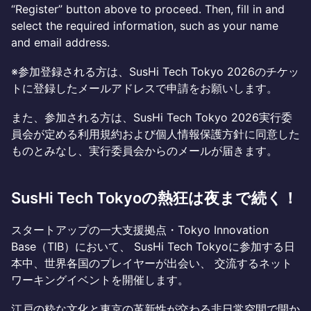
“Register” button above to proceed. Then, fill in and
select the required information, such as your name
and email address.
※参加登録される方は、SusHi Tech Tokyo 2026のチケッ
トに登録したメールアドレスで申請をお願いします。
また、参加される方は、SusHi Tech Tokyo 2026実行委
員会が定める利用規約および個人情報保護方針に同意した
ものとみなし、実行委員会からのメールが届きます。
SusHi Tech Tokyoの熱狂は夜まで続く！
スタートアップの一大支援拠点・Tokyo Innovation
Base（TIB）において、 SusHi Tech Tokyoに参加する日
本中、世界各国のプレイヤーが出会い、 交流するネット
ワーキングイベントを開催します。
江戸の粋な文化と東京の革新性が交わる非日常空間で開か