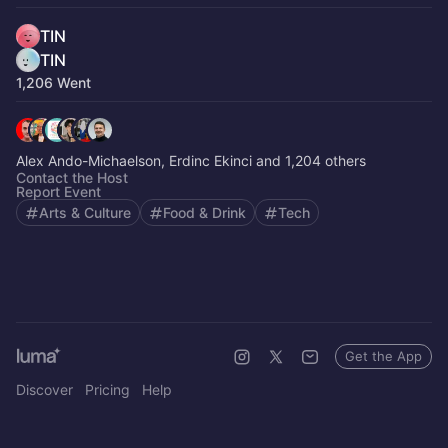
TIN
TIN
1,206 Went
Alex Ando-Michaelson, Erdinc Ekinci and 1,204 others
Contact the Host
Report Event
Arts & Culture
Food & Drink
Tech
Get the App
Discover
Pricing
Help