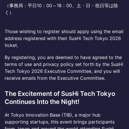
（事務局：平日10：00～18：00、土・日・祝日等は除
く）
Those wishing to register should apply using the email
address registered with their SusHi Tech Tokyo 2026
ticket.
By registering, you are deemed to have agreed to the
terms of use and privacy policy set forth by the SusHi
Tech Tokyo 2026 Executive Committee, and you will
receive emails from the Executive Committee.
The Excitement of SusHi Tech Tokyo
Continues Into the Night!
At Tokyo Innovation Base (TIB), a major hub
supporting startups, this event brings participants
from Japan and around the world attending SusHi