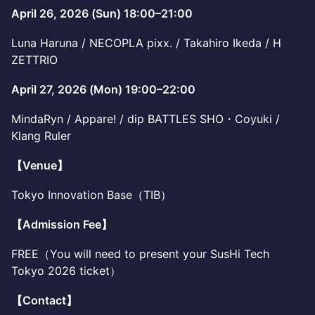
April 26, 2026 (Sun) 18:00–21:00
Luna Haruna / NECOPLA pixx. / Takahiro Ikeda / H
ZETTRIO
April 27, 2026 (Mon) 19:00–22:00
MindaRyn / Appare! / dip BATTLES SHO・Coyuki /
Klang Ruler
【Venue】
Tokyo Innovation Base（TIB）
【Admission Fee】
FREE（You will need to present your SusHi Tech
Tokyo 2026 ticket）
【Contact】