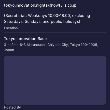
tokyo.innovation.nights@howfulls.co.jp
(Secretariat: Weekdays 10:00-18:00, excluding
Saturdays, Sundays, and public holidays)
Location
Tokyo Innovation Base
3-chōme-8-3 Marunouchi, Chiyoda City, Tokyo 100-0005,
Japan
Hosted By