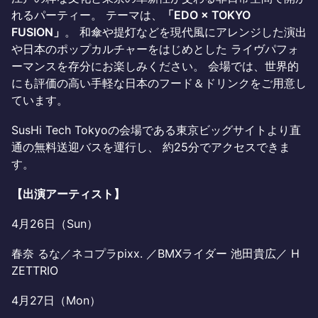
れるパーティー。 テーマは、
「EDO × TOKYO
FUSION」
。 和傘や提灯などを現代風にアレンジした演出
や日本のポップカルチャーをはじめとした ライヴパフォ
ーマンスを存分にお楽しみください。 会場では、世界的
にも評価の高い手軽な日本のフード＆ドリンクをご用意し
ています。
SusHi Tech Tokyoの会場である東京ビッグサイトより直
通の無料送迎バスを運行し、 約25分でアクセスできま
す。
【出演アーティスト】
4月26日（Sun）
春奈 るな／ネコプラpixx. ／BMXライダー 池田貴広／ H
ZETTRIO
4月27日（Mon）