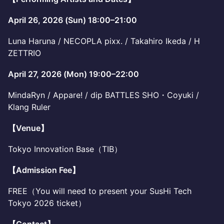
April 26, 2026 (Sun) 18:00–21:00
Luna Haruna / NECOPLA pixx. / Takahiro Ikeda / H
ZETTRIO
April 27, 2026 (Mon) 19:00–22:00
MindaRyn / Appare! / dip BATTLES SHO・Coyuki /
Klang Ruler
【Venue】
Tokyo Innovation Base（TIB）
【Admission Fee】
FREE（You will need to present your SusHi Tech
Tokyo 2026 ticket）