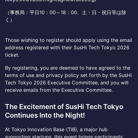
（事務局：平日10：00～18：00、土・日・祝日等は除
く）
Those wishing to register should apply using the email
address registered with their SusHi Tech Tokyo 2026
ticket.
By registering, you are deemed to have agreed to the
terms of use and privacy policy set forth by the SusHi
Tech Tokyo 2026 Executive Committee, and you will
receive emails from the Executive Committee.
The Excitement of SusHi Tech Tokyo
Continues Into the Night!
At Tokyo Innovation Base (TIB), a major hub
supporting startups, this event brings participants