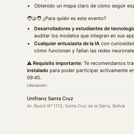
Obtenido un mapa claro de cómo seguir ex
🧑‍🤝‍🧑 ¿Para quién es este evento?
Desarrolladores y estudiantes de tecnologí
auditar los modelos que integran en sus app
Cualquier entusiasta de la IA
con curiosidad
cómo funcionan y fallan las redes neuronale
⚠️ Requisito importante:
Te recomendamos trae
instalado
para poder participar activamente en
09:45.
Ubicación
Unifranz Santa Cruz
Av. Busch N° 1113, Santa Cruz de la Sierra, Bolivia