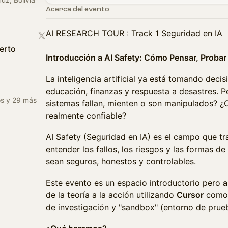
Acerca del evento
AI RESEARCH TOUR : Track 1 Seguridad en IA
erto
Introducción a AI Safety: Cómo Pensar, Proba
La inteligencia artificial ya está tomando decisi
educación, finanzas y respuesta a desastres. 
os y 29 más
sistemas fallan, mienten o son manipulados? 
realmente confiable?
AI Safety (Seguridad en IA) es el campo que t
entender los fallos, los riesgos y las formas d
sean seguros, honestos y controlables.
Este evento es un espacio introductorio pero
a
de la teoría a la acción utilizando
Cursor
como 
de investigación y "sandbox" (entorno de prue