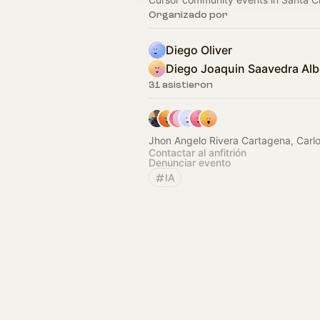
Organizado por
Diego Oliver
Diego Joaquin Saavedra Alb
31 asistieron
Jhon Angelo Rivera Cartagena, Carl
Contactar al anfitrión
Denunciar evento
IA