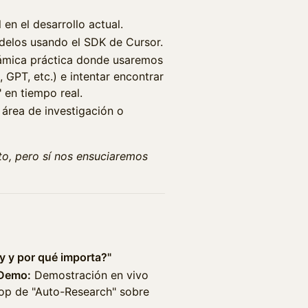
 en el desarrollo actual.
delos usando el SDK de Cursor.
mica práctica donde usaremos
GPT, etc.) e intentar encontrar
" en tiempo real.
área de investigación o
to, pero sí nos ensuciaremos
ty y por qué importa?"
 Demo:
Demostración en vivo
oop de "Auto-Research" sobre