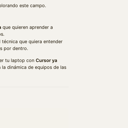
plorando este campo.
a
que quieren aprender a
s.
 técnica que quiera entender
s por dentro.
r tu laptop con
Cursor ya
 la dinámica de equipos de las