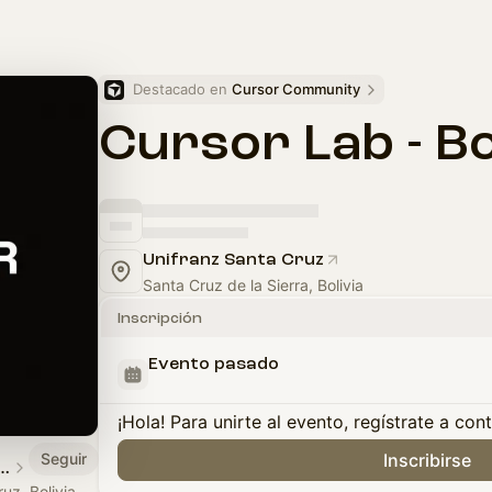
Destacado en 
Cursor Community
Cursor Lab - Bo
Unifranz Santa Cruz
Santa Cruz de la Sierra, Bolivia
Inscripción
Evento pasado
¡Hola! Para unirte al evento, regístrate a con
Seguir
Inscribirse
 Cruz de la Sierra, Bolivia
uz, Bolivia