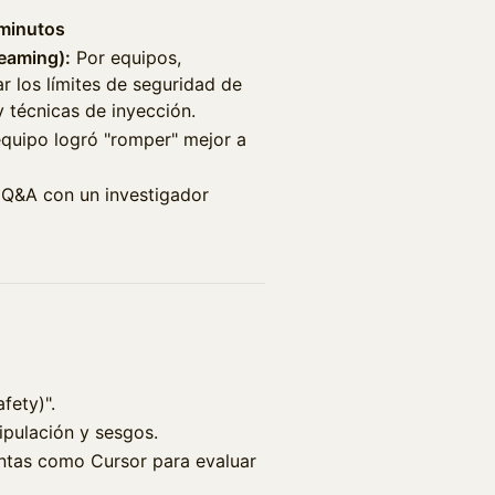
 minutos
Teaming):
Por equipos,
r los límites de seguridad de
 técnicas de inyección.
quipo logró "romper" mejor a
Q&A con un investigador
fety)".
nipulación y sesgos.
ntas como Cursor para evaluar