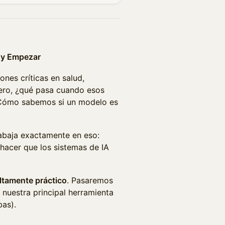
r y Empezar
ones críticas en salud,
Pero, ¿qué pasa cuando esos
¿Cómo sabemos si un modelo es
rabaja exactamente en eso:
e hacer que los sistemas de IA
ltamente práctico
. Pasaremos
nuestra principal herramienta
bas).