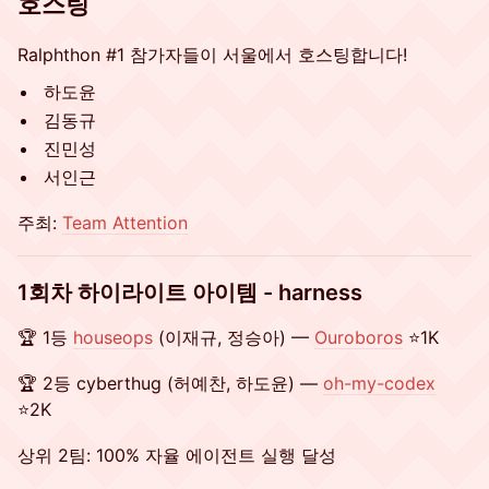
호스팅
Ralphthon #1 참가자들이 서울에서 호스팅합니다!
하도윤
김동규
진민성
서인근
주최:
Team Attention
1회차 하이라이트 아이템 - harness
🏆 1등
houseops
(이재규, 정승아) —
Ouroboros
⭐1K
🏆 2등 cyberthug (허예찬, 하도윤) —
oh-my-codex
⭐2K
상위 2팀: 100% 자율 에이전트 실행 달성