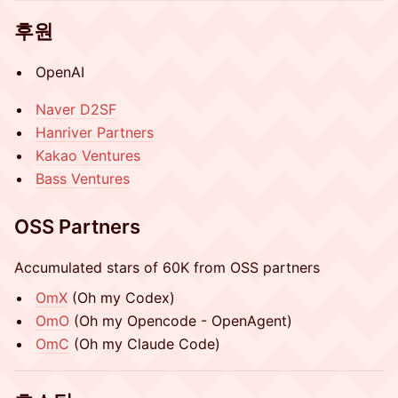
후원
OpenAI
Naver D2SF
Hanriver Partners
Kakao Ventures
Bass Ventures
OSS Partners
Accumulated stars of 60K from OSS partners
OmX
(Oh my Codex)
OmO
(Oh my Opencode - OpenAgent)
OmC
(Oh my Claude Code)