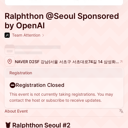
Ralphthon @Seoul Sponsored
by OpenAI
Team Attention
NAVER D2SF 강남(서울 서초구 서초대로74길 14 삼성화재 서초타워 18층)
Registration
Registration Closed
This event is not currently taking registrations. You may
contact the host or subscribe to receive updates.
About Event
🦞 Ralphthon Seoul #2