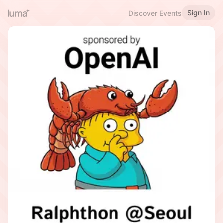
Sign In
Discover Events