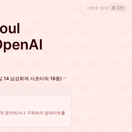
로그인
이벤트 탐색
oul
OpenAI
길 14 삼성화재 서초타워 18층)
에게 문의하거나 구독하여 업데이트를