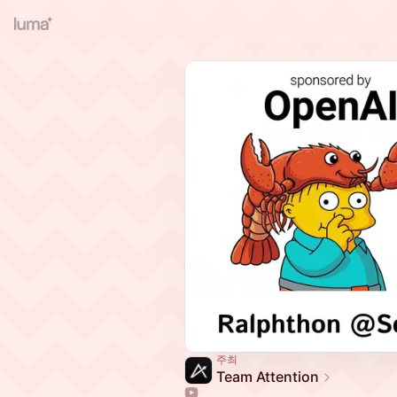
주최
Team Attention