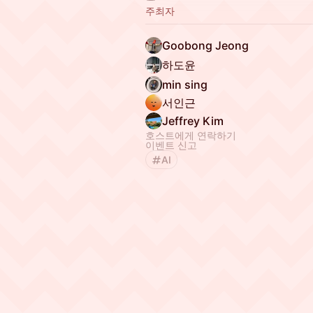
주최자
Goobong Jeong
하도윤
min sing
서인근
Jeffrey Kim
호스트에게 연락하기
이벤트 신고
AI