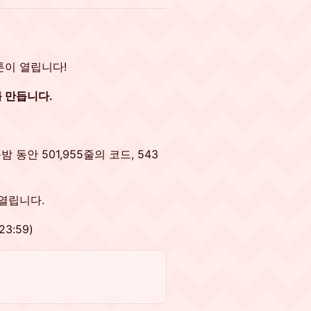
프톤이 열립니다!
 만듭니다.
밤 동안 501,955줄의 코드, 543
열립니다.
3:59)