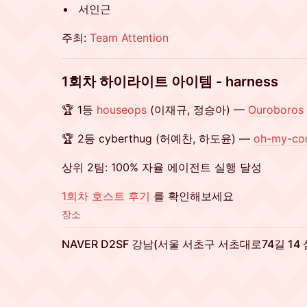
서인근
주최:
Team Attention
1회차 하이라이트 아이템 - harness
🏆 1등
houseops
(이재규, 정승아) —
Ouroboros
🏆 2등 cyberthug (허예찬, 하도윤) —
oh-my-co
상위 2팀: 100% 자율 에이전트 실행 달성
1회차 호스트 후기
를 확인해보세요
장소
NAVER D2SF 강남(서울 서초구 서초대로74길 14