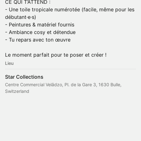
CE QUI T’ATTEND :
- Une toile tropicale numérotée (facile, même pour les
débutant·e·s)
- Peintures & matériel fournis
- Ambiance cosy et détendue
- Tu repars avec ton œuvre
Le moment parfait pour te poser et créer !
Lieu
Star Collections
Centre Commercial Velâdzo, Pl. de la Gare 3, 1630 Bulle,
Switzerland