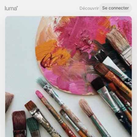
Se connecter
Découvrir