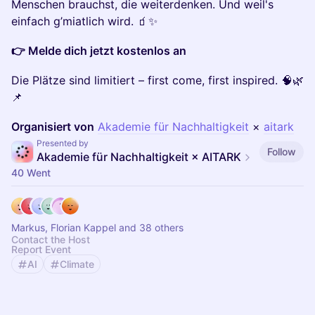
Menschen brauchst, die weiterdenken. Und weil's
einfach g’miatlich wird. 🧃✨
👉 Melde dich jetzt kostenlos an
Die Plätze sind limitiert – first come, first inspired. 🧠🌿
📌
Organisiert von
Akademie für Nachhaltigkeit
×
aitark
Presented by
Follow
Akademie für Nachhaltigkeit × AITARK
40 Went
Markus, Florian Kappel and 38 others
Contact the Host
Report Event
AI
Climate