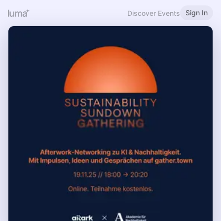
Sign In
Discover Events