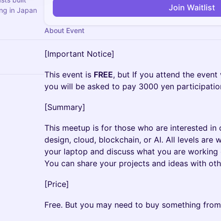
Join Waitlist
ng in Japan
About Event
[Important Notice]
This event is
FREE
, but If you attend the event
you will be asked to pay 3000 yen participatio
[Summary]
This meetup is for those who are interested i
design, cloud, blockchain, or AI. All levels are 
your laptop and discuss what you are working 
You can share your projects and ideas with othe
[Price]
Free. But you may need to buy something from