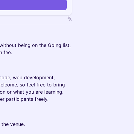
 without being on the Going list,
n fee.
n code, web development,
welcome, so feel free to bring
on or what you are learning.
r participants freely.
 the venue.