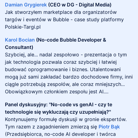
Damian Grygierek
(CEO w DG - Digital Media)
Jak stworzyłem marketplace dla organizatorów
targów i eventów w Bubble - case study platformy
Polskie-Targi.pl
Karol Bocian
(No-code Bubble Developer &
Consultant)
Szybciej, ale... nadal zespołowo - prezentacja o tym
jak technologia pozwala coraz szybciej i łatwiej
budować oprogramowanie i biznes. Utalentowani
mogą już sami zakładać bardzo dochodowe firmy, inni
ciągle potrzebują zespołów, ale coraz mniejszych...
Obowiązkowym członkiem zespołu jest AI....
Panel dyskusyjny: "No-code vs genAI - czy te
technologie się wykluczają czy uzupełniają?"
Kontynuujemy formułę dyskusji w gronie ekspertów.
Tym razem z zagadnieniem zmierzą się
Piotr Bąk
(Przedsiębiorca, no-code AI developer i twórca