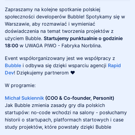
Zapraszamy na kolejne spotkanie polskiej
społeczności developerów Bubble! Spotykamy się w
Warszawie, aby rozmawiać i wymieniać
doświadczenia na temat tworzenia projektów z
użyciem Bubble.
Startujemy punktualnie o godzinie
18:00
w UWAGA PIWO - Fabryka Norblina.
Event współorganizowany jest we współpracy z
Bubble
i odbywa się dzięki wsparciu agencji
Rapid
Dev
! Dziękujemy partnerom ❤️
W programie:
Michał Sukiennik
(COO & Co-founder, Personit)
Jak Bubble zmienia zasady gry dla polskich
startupów: no-code wchodzi na salony - posłuchamy
historii o startupach, platformach startowych i case
study projektów, które powstały dzięki Bubble