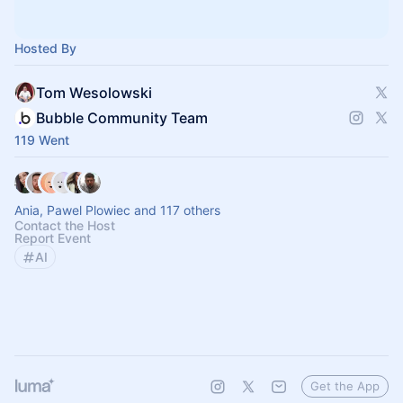
Hosted By
Tom Wesolowski
Bubble Community Team
119 Went
Ania, Pawel Plowiec and 117 others
Contact the Host
Report Event
AI
Get the App