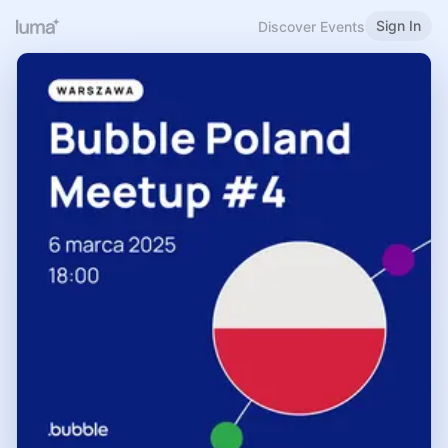
Sign In
Discover Events