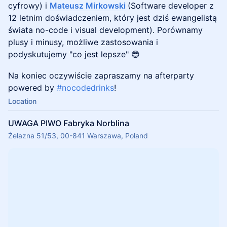
cyfrowy) i
Mateusz Mirkowski
(Software developer z
12 letnim doświadczeniem, który jest dziś ewangelistą
świata no-code i visual development). Porównamy
plusy i minusy, możliwe zastosowania i
podyskutujemy "co jest lepsze" 😎
Na koniec oczywiście zapraszamy na afterparty
powered by
#nocodedrinks
!
Location
UWAGA PIWO Fabryka Norblina
Żelazna 51/53, 00-841 Warszawa, Poland