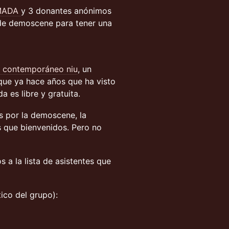
MADA
y 3 donantes anónimos
de demoscene para tener una
e contemporáneo niu
, un
 que ya hace años que ha visto
 es libre y gratuita.
s por la demoscene, la
s que bienvenidos. Pero no
s a la lista de asistentes que
ico del grupo):