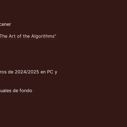
cener
he Art of the Algorithms"
tros de 2024/2025 en PC y
suales de fondo