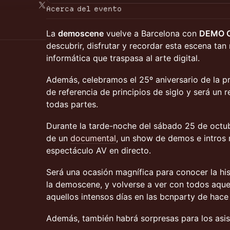
Acerca del evento
La
demoscene
vuelve a Barcelona con
DEMO O
descubrir, disfrutar y recordar esta escena tan 
informática que traspasa al arte digital.
Además, celebramos el 25º aniversario de la 
de referencia de principios de siglo y será un
todas partes.
Durante la tarde-noche del sábado 25 de octu
de un
documental
, un show de demos e intros
espectáculo AV en directo.
Será una ocasión magnífica para conocer la his
la demoscene, y volverse a ver con todos aqu
aquellos intensos días en las bcnparty de hace
Además, también habrá sorpresas para los asist