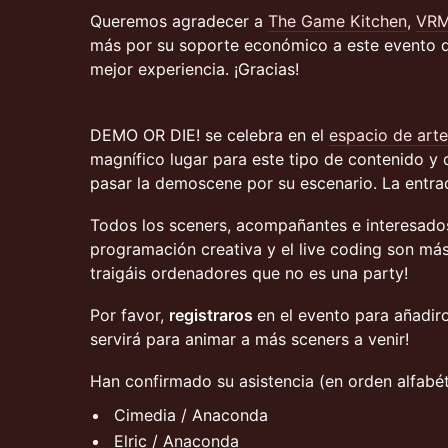
Queremos agradecer a
The Game Kitchen
,
VR
más por su soporte económico a este evento 
mejor experiencia. ¡Gracias!
DEMO OR DIE! se celebra en el
espacio de art
magnífico lugar para este tipo de contenido y
pasar la demoscene por su escenario. La entrada
Todos los sceners, acompañantes e interesado
programación creativa y el live coding son má
traigáis ordenadores que no es una party!
Por favor,
registraros
en el evento para añadiro
servirá para animar a más sceners a venir!
Han confirmado su asistencia (en orden alfabét
Cimedia / Anaconda
Elric / Anaconda