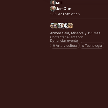
sml
JamQue
123 asistieron
Ahmed Saïd, Minerva y 121 más
Contactar al anfitrión
Denunciar evento
Arte y cultura
Tecnología