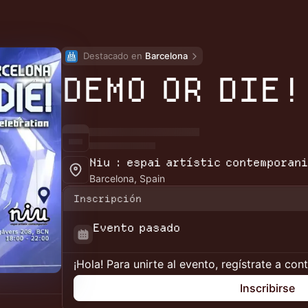
Destacado en 
Barcelona
DEMO OR DIE!
Niu : espai artístic contemporani
Barcelona, Spain
Inscripción
Evento pasado
¡Hola! Para unirte al evento, regístrate a con
Inscribirse