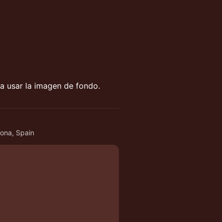
ra usar la imagen de fondo.
lona, Spain