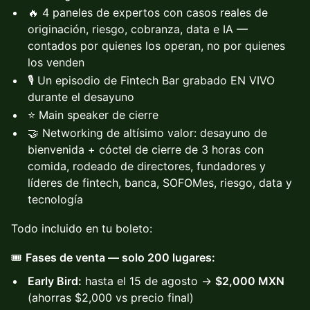
🔥 4 paneles de expertos con casos reales de
originación, riesgo, cobranza, data e IA —
contados por quienes los operan, no por quienes
los venden
🎙️ Un episodio de Fintech Bar grabado EN VIVO
durante el desayuno
⭐ Main speaker de cierre
🤝 Networking de altísimo valor: desayuno de
bienvenida + cóctel de cierre de 3 horas con
comida, rodeado de directores, fundadores y
líderes de fintech, banca, SOFOMes, riesgo, data y
tecnología
Todo incluido en tu boleto:
🎟️
Fases de venta — solo 200 lugares:
Early Bird:
hasta el 15 de agosto →
$2,000 MXN
(ahorras $2,000 vs precio final)