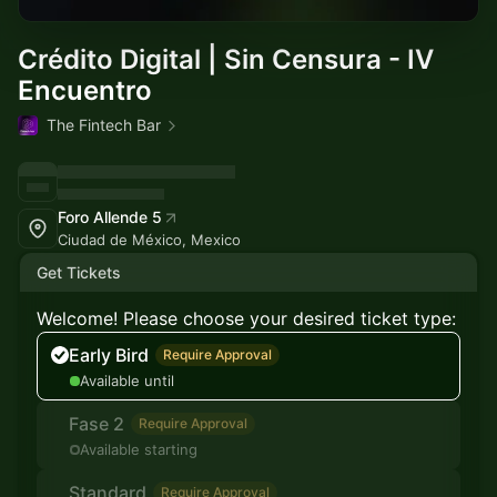
Crédito Digital | Sin Censura - IV
Encuentro
The Fintech Bar
Foro Allende 5
Ciudad de México, Mexico
Get Tickets
Welcome! Please choose your desired ticket type:
Early Bird
Require Approval
Available until
Fase 2
Require Approval
Available starting
Standard
Require Approval