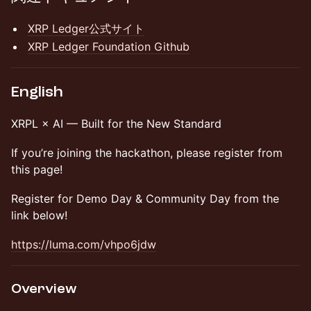
XRP Ledger公式サイト
XRP Ledger Foundation Github
English
XRPL × AI — Built for the New Standard
If you’re joining the hackathon, please register from
this page!
Register for Demo Day & Community Day from the
link below!
https://luma.com/vhpo6jdw
Overview