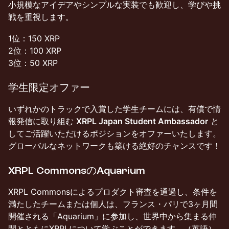
小規模なアイデアやシンプルな実装でも歓迎し、学びや挑
戦を重視します。
1位：150 XRP
2位：100 XRP
3位：50 XRP
学生限定オファー
いずれかのトラックで入賞した学生チームには、有償で情
報発信に取り組む
XRPL Japan Student Ambassador
と
してご活躍いただけるポジションをオファーいたします。
グローバルなネットワークも築ける絶好のチャンスです！
XRPL CommonsのAquarium
XRPL Commonsによるプロダクト審査を通過し、条件を
満たしたチームまたは個人は、フランス・パリで3ヶ月間
開催される「Aquarium」に参加し、世界中から集まる仲
間とともにXRPLについて学ぶことができます。（英語）