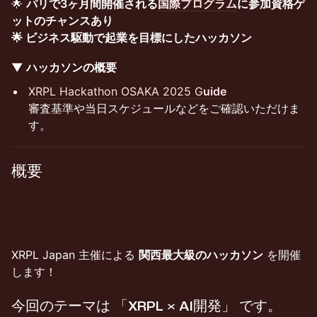
🌟
パリで3ヶ月間開催される
国際プログラム
に参加資格ゲ
ットのチャンスあり
🌟 ビジネス駆動で起業を目標にしたハッカソン
▼ ハッカソンの概要
XRPL Hackathon OSAKA 2025 G
uide
審査基準や当日スケジュールなどをご確認いただけま
す。
概要
XRPL Japan 主催による
関西最大級のハッカソン
を開催
します！
今回のテーマは
「XRPL × AI開発」
です。