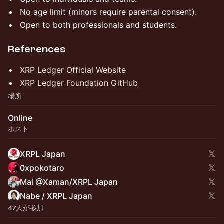
No age limit (minors require parental consent).
Open to both professionals and students.
References
XRP Ledger Official Website
XRP Ledger Foundation GitHub
場所
Online
ホスト
XRPL Japan
0xpokotaro
Mai @Xaman/XRPL Japan
Nabe / XRPL Japan
47人が参加