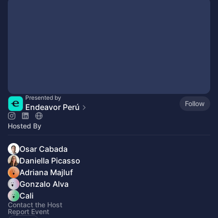
Presented by
Follow
Endeavor Perú
Hosted By
Osar Cabada
Daniella Picasso
Adriana Majluf
Gonzalo Alva
Cali
Contact the Host
Report Event