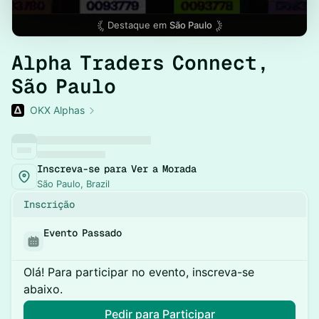
Destaque em
São Paulo
Alpha Traders Connect,
São Paulo
OKX Alphas
Inscreva-se para Ver a Morada
São Paulo, Brazil
Inscrição
Evento Passado
Olá! Para participar no evento, inscreva-se
abaixo.
Pedir para Participar