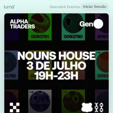
Iniciar Sessão
Descobrir Eventos