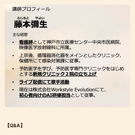
【Q&A】