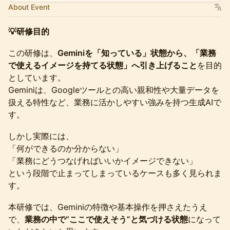
About Event
💡研修目的
この研修は、
Geminiを「知っている」状態から、「業務
で使えるイメージを持てる状態」へ引き上げること
を目的
としています。
Geminiは、Googleツールとの高い親和性や大量データを
扱える特性など、業務に活かしやすい強みを持つ生成AIで
す。
しかし実際には、
「何ができるのか分からない」
「業務にどうつなげればいいかイメージできない」
という段階で止まってしまっているケースも多く見られま
す。
本研修では、Geminiの特徴や基本操作を押さえたうえ
で、
業務の中で“ここで使えそう”と気づける状態
になって