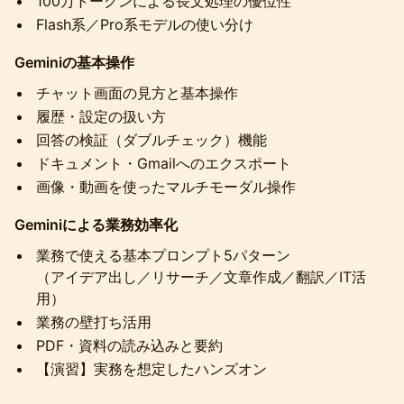
100万トークンによる長文処理の優位性
Flash系／Pro系モデルの使い分け
Geminiの基本操作
チャット画面の見方と基本操作
履歴・設定の扱い方
回答の検証（ダブルチェック）機能
ドキュメント・Gmailへのエクスポート
画像・動画を使ったマルチモーダル操作
Geminiによる業務効率化
業務で使える基本プロンプト5パターン
（アイデア出し／リサーチ／文章作成／翻訳／IT活
用）
業務の壁打ち活用
PDF・資料の読み込みと要約
【演習】実務を想定したハンズオン