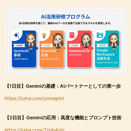
【1日目】Geminiの基礎：AIパートナーとしての第一歩
https://luma.com/ymnaplnl
【2日目】Geminiの応用：高度な機能とプロンプト技術
https://luma.com/7zpb4vln