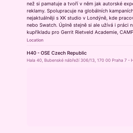
než si pamatuje a tvoří v něm jak autorské expe
reklamy. Spolupracuje na globálních kampaních
nejaktuálněji s XK studio v Londýně, kde praco
nebo Swatch. Úplně stejně si ale užívá i práci n
kupříkladu pro Gerrit Rietveld Academie, CAMP
Location
H40 - OSE Czech Republic
Hala 40, Bubenské nábřeží 306/13, 170 00 Praha 7 - H