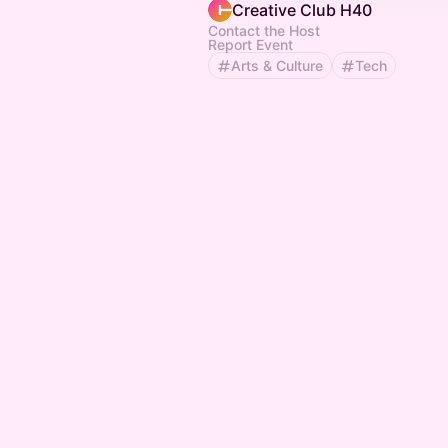
Creative Club H40
Contact the Host
Report Event
Arts & Culture
Tech