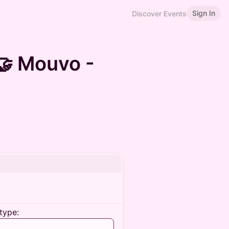
Sign In
Discover Events
🤝 Mouvo -
type: