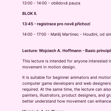
13:00 - 14:00 - obědová pauza
BLOK II.
13:45 - registrace pro nově příchozí
14:00 - 17:00 - Matěj Martinec - Houdini, od si
Lecture: Wojciech A. Hoffmann - Basic princip
This lecture is intended for anyone interested i
movement in motion design.
It is suitable for beginner animators and motion
computer game developers and web designers. 
required. At the same time, the lecture can also
painters, illustrators, product designers, and 
better understand how movement can enhance 