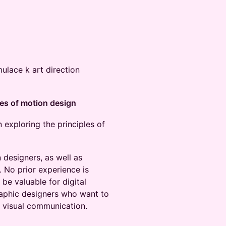
mulace k art direction
les of motion design
n exploring the principles of
 designers, as well as
No prior experience is
 be valuable for digital
graphic designers who want to
visual communication.