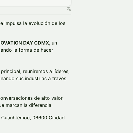
e impulsa la evolución de los
NOVATION DAY CDMX
, un
mando la forma de hacer
rincipal, reuniremos a líderes,
nando sus industrias a través
conversaciones de alto valor,
e marcan la diferencia.
z, Cuauhtémoc, 06600 Ciudad