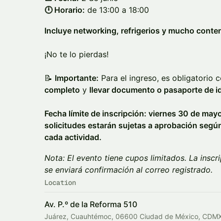
🕛 Horario:
de 13:00 a 18:00
Incluye networking, refrigerios y mucho conten
¡No te lo pierdas!
📝
Importante:
Para el ingreso, es obligatorio
completo
y
llevar documento o pasaporte de i
Fecha límite de inscripción: viernes 30 de mayo.
solicitudes estarán sujetas a aprobación según
cada actividad.
Nota: El evento tiene cupos limitados. La inscr
se enviará confirmación al correo registrado.
Location
Av. P.º de la Reforma 510
Juárez, Cuauhtémoc, 06600 Ciudad de México, CDMX