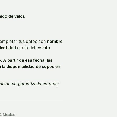
ido de valor.
 completar tus datos con
nombre
dentidad
el día del evento.
 A partir de esa fecha, las
 la disponibilidad de cupos en
ipción no garantiza la entrada;
, Mexico