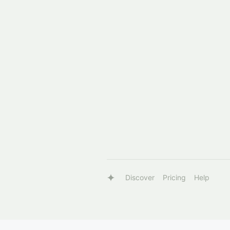
Discover
Pricing
Help