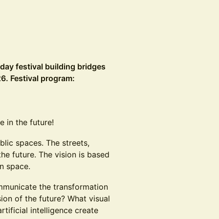
day festival building bridges
6. Festival program:
e in the future!
ublic spaces. The streets,
he future. The vision is based
an space.
mmunicate the transformation
sion of the future? What visual
tificial intelligence create