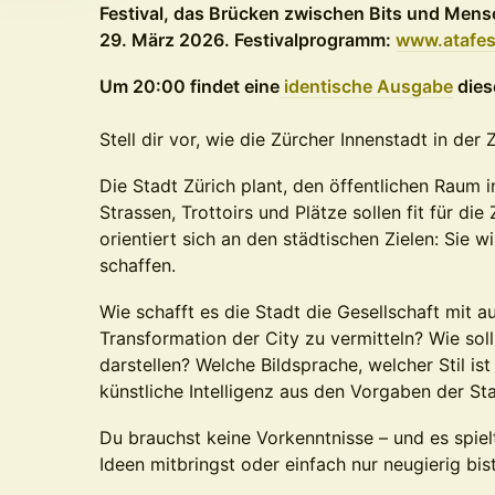
Festival, das Brücken zwischen Bits und Mensc
29. März 2026. Festivalprogramm:
www.atafest
Um 20:00 findet eine
identische Ausgabe
dies
Stell dir vor, wie die Zürcher Innenstadt in der
Die Stadt Zürich plant, den öffentlichen Raum i
Strassen, Trottoirs und Plätze sollen fit für di
orientiert sich an den städtischen Zielen: Sie w
schaffen.
Wie schafft es die Stadt die Gesellschaft mit
Transformation der City zu vermitteln? Wie soll
darstellen? Welche Bildsprache, welcher Stil i
künstliche Intelligenz aus den Vorgaben der St
Du brauchst keine Vorkenntnisse – und es spiel
Ideen mitbringst oder einfach nur neugierig bist