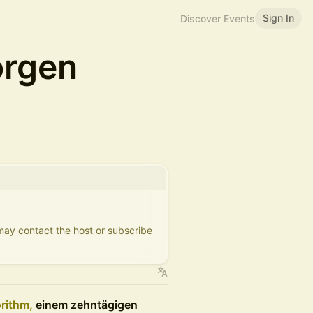
Sign In
Discover Events
orgen
 may contact the host or subscribe
rithm,
einem zehntägigen