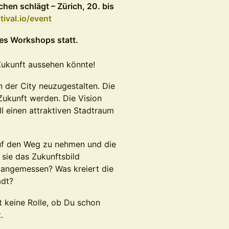
hen schlägt – Zürich, 20. bis
ival.io/event
es Workshops statt.
 Zukunft aussehen könnte!
n der City neuzugestalten. Die
e Zukunft werden. Die Vision
ill einen attraktiven Stadtraum
 auf den Weg zu nehmen und die
 sie das Zukunftsbild
st angemessen? Was kreiert die
adt?
t keine Rolle, ob Du schon
.