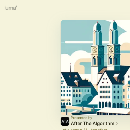
Presented by
After The Algorithm
Let's shape AI - together!