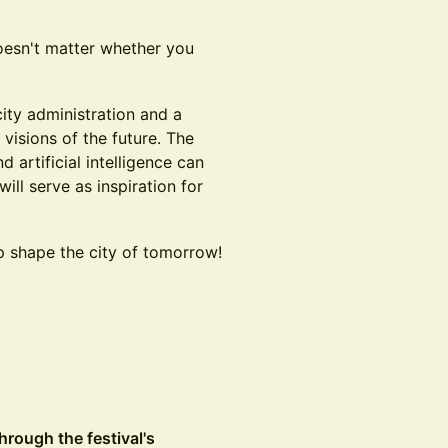
oesn't matter whether you
city administration and a
 visions of the future. The
artificial intelligence can
ill serve as inspiration for
lp shape the city of tomorrow!
hrough the festival's