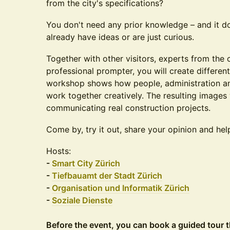
from the city's specifications?
You don't need any prior knowledge – and it d
already have ideas or are just curious.
Together with other visitors, experts from the 
professional prompter, you will create different
workshop shows how people, administration and 
work together creatively. The resulting images w
communicating real construction projects.
Come by, try it out, share your opinion and he
Hosts:
-
Smart City Zürich
-
Tiefbauamt der Stadt Zürich
-
Organisation und Informatik Zürich
-
Soziale Dienste
Before the event, you can book a guided tour t