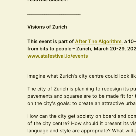
_________________________
Visions of Zurich
This event is part of
After The Algorithm,
a 10-
from bits to people – Zurich, March 20-29, 202
www.atafestival.io/events
Imagine what Zurich's city centre could look lik
The city of Zurich is planning to redesign its p
pavements and squares are to be made fit for t
on the city's goals: to create an attractive urb
How can the city get society on board and co
of the city centre? How should it present its vi
language and style are appropriate? What will ar