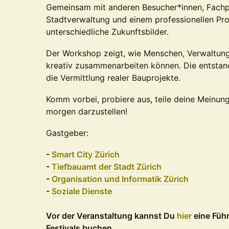
Gemeinsam mit anderen Besucher*innen, Fachp
Stadtverwaltung und einem professionellen Pro
unterschiedliche Zukunftsbilder.
Der Workshop zeigt, wie Menschen, Verwaltung 
kreativ zusammenarbeiten können. Die entstande
die Vermittlung realer Bauprojekte.
Komm vorbei, probiere aus, teile deine Meinung 
morgen darzustellen!
Gastgeber:
-
Smart City Zürich
-
Tiefbauamt der Stadt Zürich
-
Organisation und Informatik Zürich
-
Soziale Dienste
Vor der Veranstaltung kannst Du
hier
eine Füh
Festivals buchen.