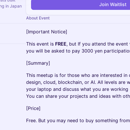
Join Waitlist
ng in Japan
About Event
[Important Notice]
This event is
FREE
, but If you attend the event
you will be asked to pay 3000 yen participatio
[Summary]
This meetup is for those who are interested i
design, cloud, blockchain, or AI. All levels are 
your laptop and discuss what you are working 
You can share your projects and ideas with othe
[Price]
Free. But you may need to buy something from