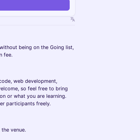
 without being on the Going list,
n fee.
n code, web development,
welcome, so feel free to bring
on or what you are learning.
r participants freely.
 the venue.