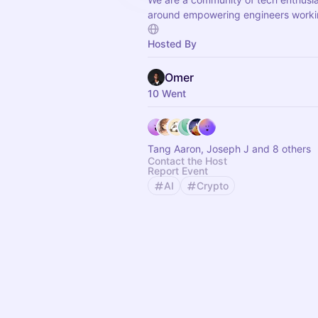
around empowering engineers worki
Hosted By
Omer
10 Went
Tang Aaron, Joseph J and 8 others
Contact the Host
Report Event
AI
Crypto