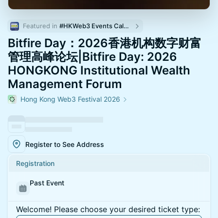
Featured in 
#HKWeb3 Events Calendar
Bitfire Day：2026香港机构数字财富
管理高峰论坛|Bitfire Day: 2026
HONGKONG Institutional Wealth
Management Forum
Hong Kong Web3 Festival 2026
Register to See Address
Registration
Past Event
Welcome! Please choose your desired ticket type: