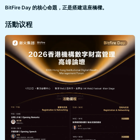
BitFire Day 的核心命題，正是搭建這座橋樑。
活動议程