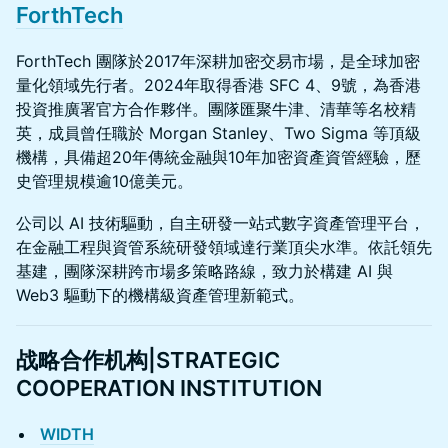
ForthTech
ForthTech 團隊於2017年深耕加密交易市場，是全球加密
量化領域先行者。2024年取得香港 SFC 4、9號，為香港
投資推廣署官方合作夥伴。團隊匯聚牛津、清華等名校精
英，成員曾任職於 Morgan Stanley、Two Sigma 等頂級
機構，具備超20年傳統金融與10年加密資產資管經驗，歷
史管理規模逾10億美元。
公司以 AI 技術驅動，自主研發一站式數字資產管理平台，
在金融工程與資管系統研發領域達行業頂尖水準。依託領先
基建，團隊深耕跨市場多策略路線，致力於構建 AI 與
Web3 驅動下的機構級資產管理新範式。
战略合作机构|STRATEGIC
COOPERATION INSTITUTION
WIDTH