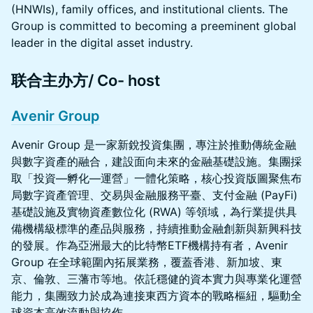
(HNWIs), family offices, and institutional clients. The
Group is committed to becoming a preeminent global
leader in the digital asset industry.
联合主办方/ Co- host
Avenir Group
Avenir Group 是一家新銳投資集團，專注於推動傳統金融
與數字資產的融合，建設面向未來的金融基礎設施。集團採
取「投資—孵化—運營」一體化策略，核心投資版圖聚焦布
局數字資產管理、交易與金融服務平臺、支付金融 (PayFi)
基礎設施及實物資產數位化 (RWA) 等領域，為行業提供具
備機構級標準的產品與服務，持續推動金融創新與新興科技
的發展。作為亞洲最大的比特幣ETF機構持有者，Avenir
Group 在全球範圍內拓展業務，覆蓋香港、新加坡、東
京、倫敦、三藩市等地。依託穩健的資本實力與專業化運營
能力，集團致力於成為連接東西方資本的戰略樞紐，驅動全
球資本高效流動與協作。