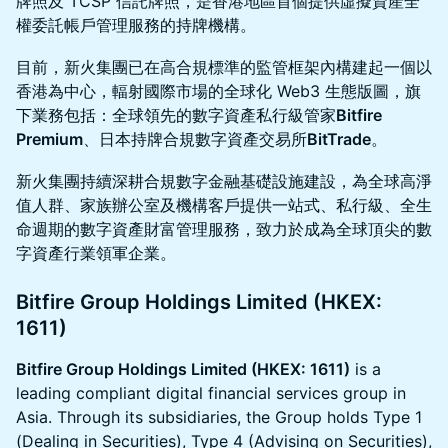
牌照及 TCSP 信託牌照，是香港地區首個提供虛擬資產全
權委託帳戶管理服務的持牌機構。
目前，新火集團已在高合規標準的監管框架內構建起一個以
香港為中心，輻射國際市場的全球化 Web3 生態版圖，旗
下業務包括：全球領先的數字資產私行級管家
Bitfire
Premium
、日本持牌合規數字資產交易所
BitTrade
。
新火集團持續深耕合規數字金融基礎設施建設，為全球高淨
值人群、家族辦公室及機構客戶提供一站式、私行級、全生
命週期的數字資產財富管理服務，致力於成為全球頂尖的數
字資產行業領軍企業。
Bitfire Group Holdings Limited (HKEX:
1611)
Bitfire Group Holdings Limited (HKEX: 1611)
is a
leading compliant digital financial services group in
Asia. Through its subsidiaries, the Group holds Type 1
(Dealing in Securities), Type 4 (Advising on Securities),