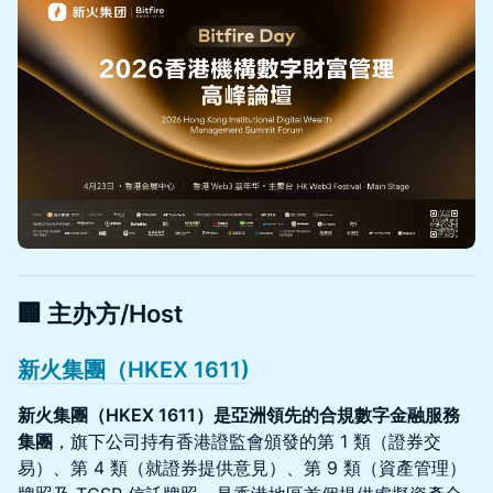
🏢 主办方/Host
新火集團（HKEX 1611)
新火集團（HKEX 1611）是亞洲領先的合規數字金融服務
集團
，旗下公司持有香港證監會頒發的第 1 類（證券交
易）、第 4 類（就證券提供意見）、第 9 類（資產管理）