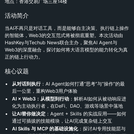
地点：香港交易广场三座14楼
活动简介
当AI不再只是对话工具，而是能够自主决策、执行链上操作
的智能体，Web3的交互范式将被彻底重塑。本次活动由
HashKey与Techub News联合主办，聚焦AI Agent与
Web3的深度融合，探讨如何将大语言模型的能力转化为真
正的链上行动力。
核心议题
从对话到执行
：AI Agent如何打通“思考”与“操作”的最
后一公里，重构Web3用户体验
AI × Web3：从模型到行动
：解析AI如何从被动响应进
化为主动执行者，在DeFi、DAO、游戏等场景中落地
让AI替你做决定
：Agent + Skills 的实战应用——如何
通过可插拔的技能模块，让AI完成复杂链上交互
AI Skills 与 MCP 的基础设施化
：探讨AI专用技能层与